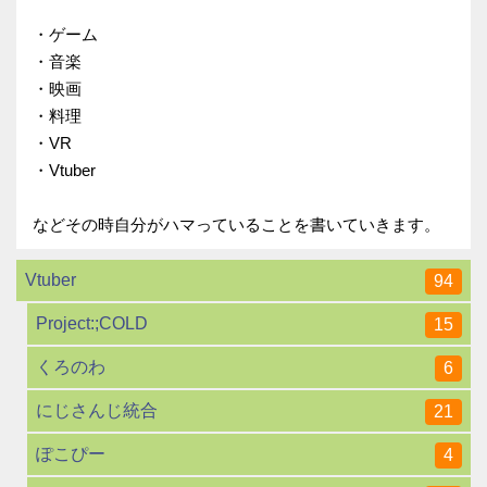
・ゲーム
・音楽
・映画
・料理
・VR
・Vtuber
などその時自分がハマっていることを書いていきます。
Vtuber
94
Project:;COLD
15
くろのわ
6
にじさんじ統合
21
ぽこぴー
4