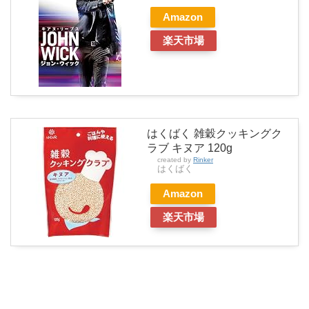
Amazon
楽天市場
はくばく 雑穀クッキングク
ラブ キヌア 120g
created by
Rinker
はくばく
Amazon
楽天市場