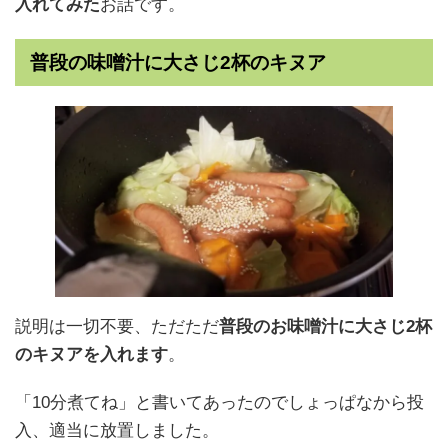
入れてみた
お話です。
普段の味噌汁に大さじ2杯のキヌア
説明は一切不要、ただただ
普段のお味噌汁に大さじ2杯
のキヌアを入れます
。
「10分煮てね」と書いてあったのでしょっぱなから投
入、適当に放置しました。