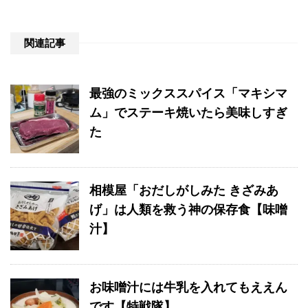
関連記事
最強のミックススパイス「マキシマ
ム」でステーキ焼いたら美味しすぎ
た
相模屋「おだしがしみた きざみあ
げ」は人類を救う神の保存食【味噌
汁】
お味噌汁には牛乳を入れてもええん
です【特戦隊】