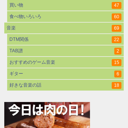
買い物
47
食べ物いろいろ
60
音楽
69
DTM関係
22
TAB譜
2
おすすめのゲーム音楽
15
ギター
6
好きな音楽の話
18