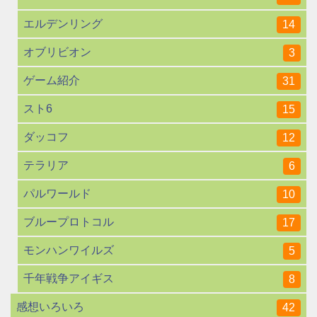
エルデンリング
14
オブリビオン
3
ゲーム紹介
31
スト6
15
ダッコフ
12
テラリア
6
パルワールド
10
ブループロトコル
17
モンハンワイルズ
5
千年戦争アイギス
8
感想いろいろ
42