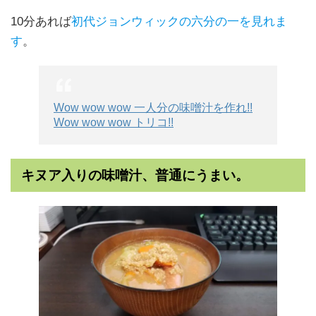
10分あれば
初代ジョンウィックの六分の一を見れま
す
。
Wow wow wow 一人分の味噌汁を作れ!!
Wow wow wow トリコ!!
キヌア入りの味噌汁、普通にうまい。