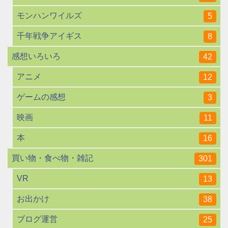
モンハンワイルズ
5
千年戦争アイギス
8
感想いろいろ
42
アニメ
12
ゲームの感想
3
映画
11
本
16
買い物・食べ物・雑記
301
VR
13
お出かけ
38
ブログ運営
25