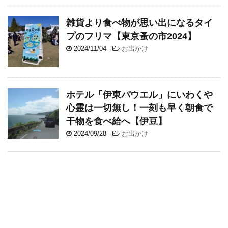
雑貨より食べ物が思い出になるタイ
プのフリマ【東京蚤の市2024】
2024/11/04
-
お出かけ
ホテル「伊東パウエル」にいわくや
心霊は一切無し！一刻も早く朝食で
干物を食べ給へ【伊豆】
2024/09/28
-
お出かけ