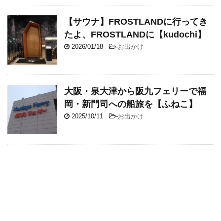
【サウナ】FROSTLANDに行ってき
たよ、FROSTLANDに【kudochi】
2026/01/18
-
お出かけ
大阪・泉大津から阪九フェリーで福
岡・新門司への船旅を【ふねこ】
2025/10/11
-
お出かけ