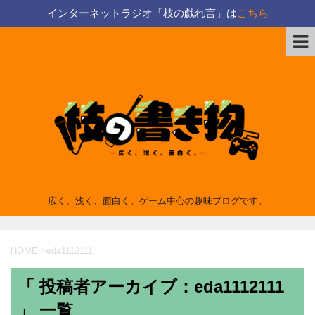
インターネットラジオ「枝の戯れ言」は
こちら
広く、浅く、面白く。ゲーム中心の趣味ブログです。
HOME
>
eda1112111
「 投稿者アーカイブ：eda1112111
」 一覧