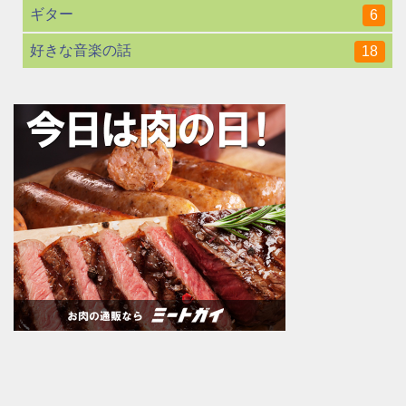
ギター
6
好きな音楽の話
18