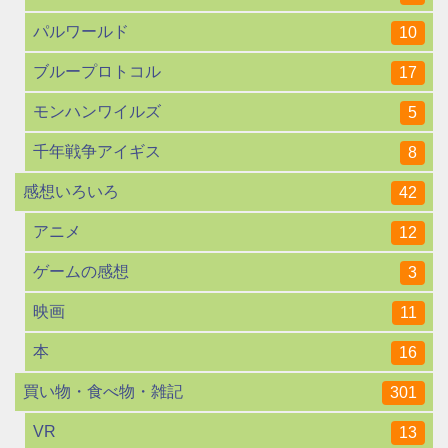
パルワールド
10
ブループロトコル
17
モンハンワイルズ
5
千年戦争アイギス
8
感想いろいろ
42
アニメ
12
ゲームの感想
3
映画
11
本
16
買い物・食べ物・雑記
301
VR
13