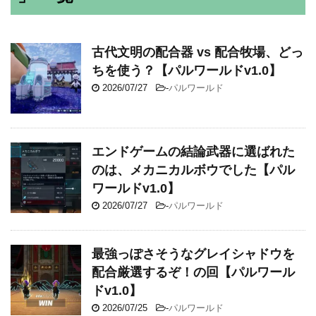
古代文明の配合器 vs 配合牧場、どっ
ちを使う？【パルワールドv1.0】
2026/07/27
-
パルワールド
エンドゲームの結論武器に選ばれた
のは、メカニカルボウでした【パル
ワールドv1.0】
2026/07/27
-
パルワールド
最強っぽさそうなグレイシャドウを
配合厳選するぞ！の回【パルワール
ドv1.0】
2026/07/25
-
パルワールド