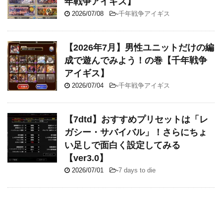
年戦争アイギス】
2026/07/08
-
千年戦争アイギス
【2026年7月】男性ユニットだけの編
成で遊んでみよう！の巻【千年戦争
アイギス】
2026/07/04
-
千年戦争アイギス
【7dtd】おすすめプリセットは「レ
ガシー・サバイバル」！さらにちょ
い足しで面白く設定してみる
【ver3.0】
2026/07/01
-
7 days to die