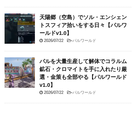
天陽郷（空島）でソル・エンシェン
トスフィア拾いをする日々【パルワ
ールドv1.0】
2026/07/22
-
パルワールド
パルを大量生産して解体でコラルム
鉱石・クロマイトを手に入れたり厳
選・金策も全部やる【パルワールド
v1.0】
2026/07/22
-
パルワールド