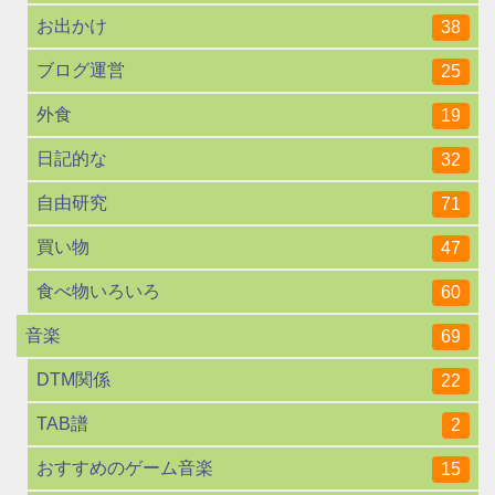
お出かけ
38
ブログ運営
25
外食
19
日記的な
32
自由研究
71
買い物
47
食べ物いろいろ
60
音楽
69
DTM関係
22
TAB譜
2
おすすめのゲーム音楽
15