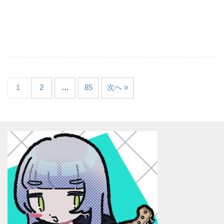
1
2
…
85
次へ »