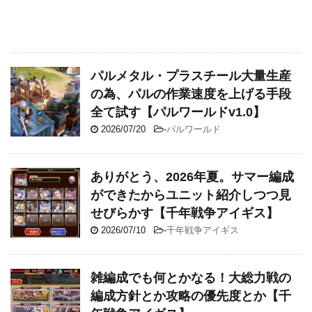
パルメタル・プラスチール大量生産
の為、パルの作業速度を上げる手段
全て試す【パルワールドv1.0】
2026/07/20
-
パルワールド
ありがとう、2026年夏。サマー編成
ができたからユニット紹介しつつ見
せびらかす【千年戦争アイギス】
2026/07/10
-
千年戦争アイギス
雑編成でも何とかなる！大総力戦の
編成方針とか攻略の優先度とか【千