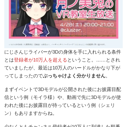
にじさんじライバーが3Dの身体を手に入れられる条件
とは
登録者が10万人を超える
ということ。……とされ
ていましたが、最近は10万人のハードルがかなり下が
ってしまったので
ぶっちゃけよく分かりません
。
まずイベントで3Dモデルが公開された後にお披露目配
信という例（モイラ様）や、動画で先に3Dモデルが使
われた後にお披露目が待っているという例（シェリ
ン）もありますからね。
少なくともチャンネル登録者が10万人に到達した順番