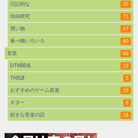
日記的な
32
自由研究
71
買い物
47
食べ物いろいろ
60
音楽
69
DTM関係
22
TAB譜
2
おすすめのゲーム音楽
15
ギター
6
好きな音楽の話
18