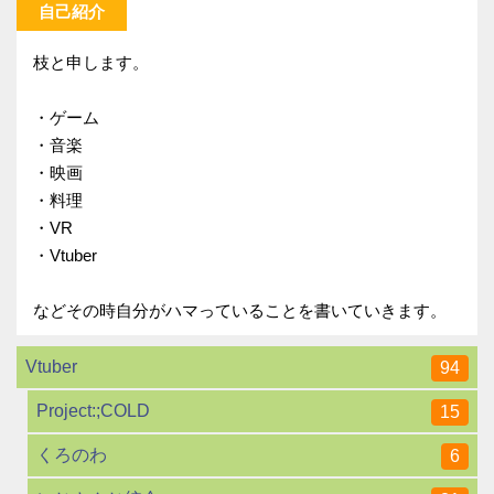
自己紹介
枝と申します。
・ゲーム
・音楽
・映画
・料理
・VR
・Vtuber
などその時自分がハマっていることを書いていきます。
Vtuber
94
Project:;COLD
15
くろのわ
6