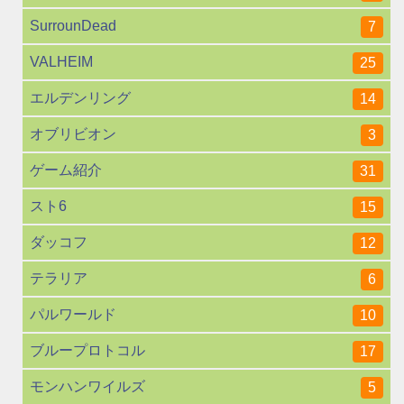
SurrounDead
7
VALHEIM
25
エルデンリング
14
オブリビオン
3
ゲーム紹介
31
スト6
15
ダッコフ
12
テラリア
6
パルワールド
10
ブループロトコル
17
モンハンワイルズ
5