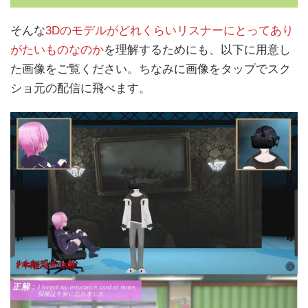
そんな
3Dのモデルがどれくらいリスナーにとってあり
がたいものなのか
を理解するためにも、以下に用意し
た画像をご覧ください。ちなみに画像をタップでスク
ショ元の配信に飛べます。