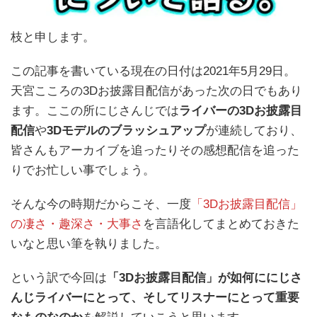
枝と申します。
この記事を書いている現在の日付は2021年5月29日。
天宮こころの3Dお披露目配信があった次の日でもあり
ます。ここの所にじさんじでは
ライバーの3Dお披露目
配信
や
3Dモデルのブラッシュアップ
が連続しており、
皆さんもアーカイブを追ったりその感想配信を追った
りでお忙しい事でしょう。
そんな今の時期だからこそ、一度
「3Dお披露目配信」
の凄さ・趣深さ・大事さ
を言語化してまとめておきた
いなと思い筆を執りました。
という訳で今回は
「3Dお披露目配信」が如何ににじさ
んじライバーにとって、そしてリスナーにとって重要