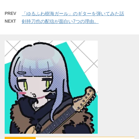
PREV
「ゆるふわ樹海ガール」のギターを弾いてみた話
NEXT
剣持刀也の配信が面白い7つの理由。