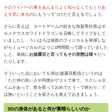
そのライバーの事をあんまりよく知らなくてもとりあ
えず見に来る
のにもうってつけだと言えるでしょう。
さらに言えば、カードゲームの好きな加賀美社長はボ
ルメテウスホワイトドラゴンを召喚してライブをして
いましたし、ういはろは抜群のフィジカルを発揮しな
がらミュージカルのように1時間歌って踊っていました
しと、単純に
お披露目と言ってもその形態は様々
だっ
たりします。
そういった点においても3Dお披露目配信というのは
「ただ仲の良い人や同僚がゲストで来て、スクショタ
イムがあって、歌を歌っておめでとう～で終わり」で
は無いということを皆さんも覚えておきましょう。
3Dの身体があると何が素晴らしいのか