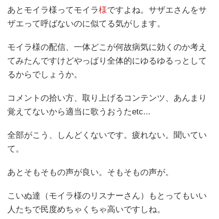
あとモイラ様ってモイラ
様
ですよね。サザエさんをサ
ザエって呼ばないのに似てる気がします。
モイラ様の配信、一体どこが何故病気に効くのか考え
てみたんですけどやっぱり全体的にゆるゆるっとして
るからでしょうか。
コメントの拾い方、取り上げるコンテンツ、あんまり
覚えてないから適当に歌うおうたetc...
全部がこう、しんどくないです。疲れない。聞いてい
て。
あとそもそもの声が良い。そもそもの声が。
こいぬ達（モイラ様のリスナーさん）もとってもいい
人たちで民度めちゃくちゃ高いですしね。