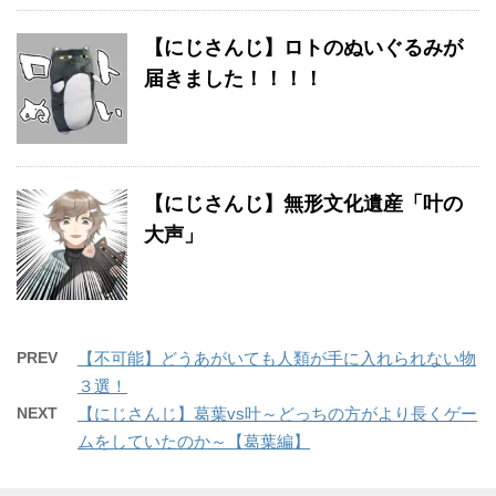
【にじさんじ】ロトのぬいぐるみが
届きました！！！！
【にじさんじ】無形文化遺産「叶の
大声」
PREV
【不可能】どうあがいても人類が手に入れられない物
３選！
NEXT
【にじさんじ】葛葉vs叶～どっちの方がより長くゲー
ムをしていたのか～【葛葉編】