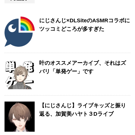
にじさんじ×DLSiteのASMRコラボに
ツッコミどころが多すぎた
叶のオススメアーカイブ、それはズ
バリ「単発ゲー」です
【にじさんじ】ライブキッズと振り
返る、加賀美ハヤト３Dライブ