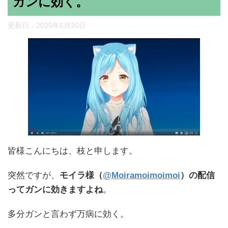
ガンに効く。
更新日：
2025年6月20日
皆様こんにちは、枝と申します。
突然ですが、
モイラ様（
@Moiramoimoimoi
）の配信
ってガンに効きますよね
。
多分ガンと言わず万病に効く。