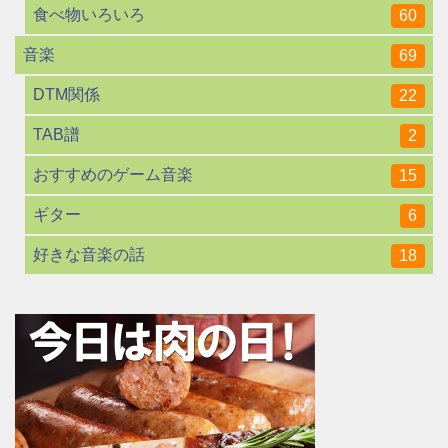
食べ物いろいろ
60
音楽
69
DTM関係
22
TAB譜
2
おすすめのゲーム音楽
15
ギター
6
好きな音楽の話
18