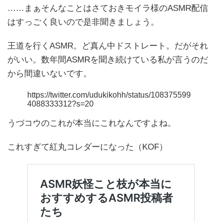
……まぁそんなことはさておきモイラ様のASMR配信
はすっごく良いので是非聞きましょう。
王道を行くASMR。ど真ん中ドストレート。だがそれ
がいい。数年間ASMRを聞き続けている私が言うのだ
から間違いないです。
https://twitter.com/udukikohh/status/108375599
4088333312?s=20
うづコウのこれが本当にこれなんですよね。
これすぎて紅丸コレダーになった（KOF）