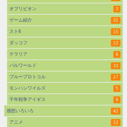
オブリビオン
3
ゲーム紹介
31
スト6
15
ダッコフ
12
テラリア
6
パルワールド
10
ブループロトコル
17
モンハンワイルズ
5
千年戦争アイギス
8
感想いろいろ
42
アニメ
12