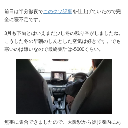
前日は半分徹夜で
このクソ記事
を仕上げていたので完
全に寝不足です。
3月も下旬とはいえまだ少し冬の残り香がしましたね。
こうした冬の早朝のしんとした空気は好きです。でも
寒いのは嫌いなので最終集計は-5000くらい。
無事に集合できましたので、大阪駅から徒歩圏内にあ