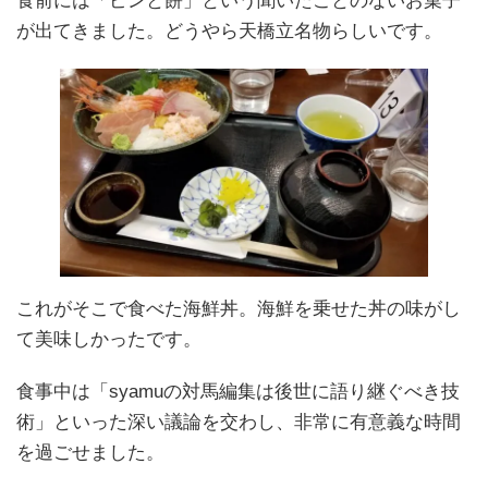
食前には「ピンと餅」という聞いたことのないお菓子
が出てきました。どうやら天橋立名物らしいです。
これがそこで食べた海鮮丼。海鮮を乗せた丼の味がし
て美味しかったです。
食事中は「syamuの対馬編集は後世に語り継ぐべき技
術」といった深い議論を交わし、非常に有意義な時間
を過ごせました。