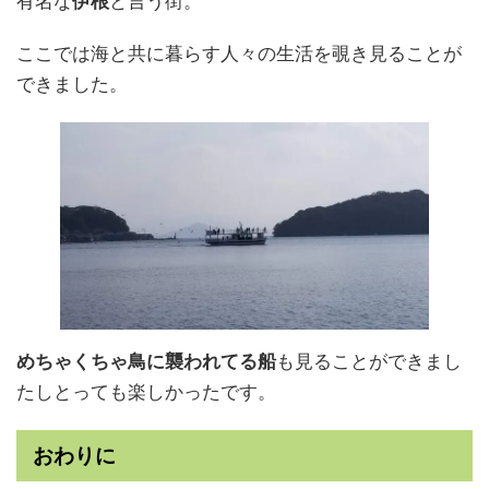
有名な
伊根
と言う街。
ここでは海と共に暮らす人々の生活を覗き見ることが
できました。
めちゃくちゃ鳥に襲われてる船
も見ることができまし
たしとっても楽しかったです。
おわりに