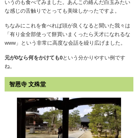
いうのも食べてみました。あんこの絡んだ白玉みたい
な感じの舌触りでとっても美味しかったですよ。
ちなみにこれを食べれば頭が良くなると聞いた我々は
「有り金全部使って餅買いまくったら天才になれるな
www」という非常に高度な会話を繰り広げました。
元が0なら何をかけても0
という分かりやすい例です
ね。
智恩寺 文殊堂