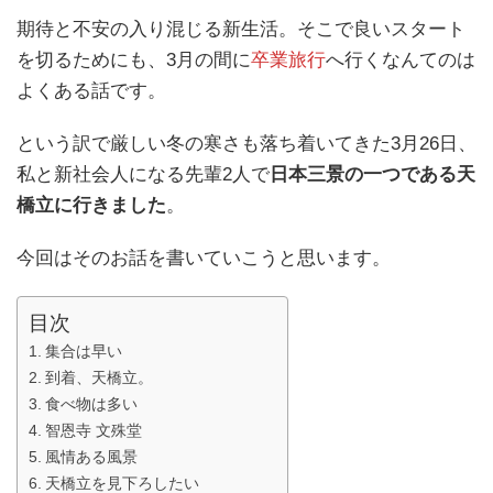
期待と不安の入り混じる新生活。そこで良いスタート
を切るためにも、3月の間に
卒業旅行
へ行くなんてのは
よくある話です。
という訳で厳しい冬の寒さも落ち着いてきた3月26日、
私と新社会人になる先輩2人で
日本三景の一つである天
橋立に行きました
。
今回はそのお話を書いていこうと思います。
目次
集合は早い
到着、天橋立。
食べ物は多い
智恩寺 文殊堂
風情ある風景
天橋立を見下ろしたい