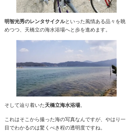
明智光秀のレンタサイクル
といった風情ある品々を眺
めつつ、天橋立の海水浴場へと歩を進めます。
そして辿り着いた
天橋立海水浴場
。
これはそこから撮った海の写真なんですが、やはり一
目でわかるのは驚くべき程の透明度ですね。