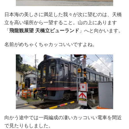
日本海の美しさに満足した我々が次に望むのは、天橋
立を高い場所から一望すること。山の上にあります
「
飛龍観展望 天橋立ビューランド
」へと向かいます。
名前がめちゃくちゃカッコいいですよね。
向かう途中では一両編成の凄いカッコいい電車を間近
で見たりもしました。