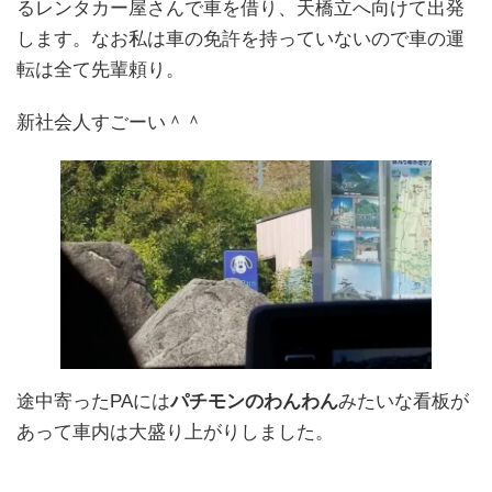
るレンタカー屋さんで車を借り、天橋立へ向けて出発
します。なお私は車の免許を持っていないので車の運
転は全て先輩頼り。
新社会人すごーい＾＾
途中寄ったPAには
パチモンのわんわん
みたいな看板が
あって車内は大盛り上がりしました。