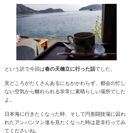
という訳で今回は
春の天橋立に行った話
でした。
見どころがたくさんあるにもかかわらず、都会の忙し
ない空気から離れられる非常に素晴らしい場所でした
よ。
日本海に行きたくなった時、そして円形闘技場に囚わ
れたアンパンマン達を見たくなった時は是非行ってみ
てくださいね。