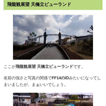
飛龍観展望 天橋立ビューランド
ここが
飛龍観展望 天橋立ビューランド
です。
名前の強さと写真の関係で
FF14のID
みたいになってし
まいましたが、まぁいいでしょう。