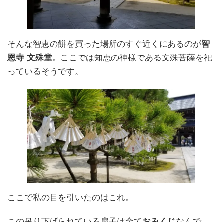
そんな智恵の餅を買った場所のすぐ近くにあるのが
智
恩寺 文殊堂
。ここでは知恵の神様である文殊菩薩を祀
っているそうです。
ここで私の目を引いたのはこれ。
この吊り下げられている扇子は全て
おみくじ
なんで