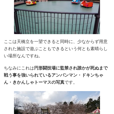
ここは天橋立を一望できると同時に、少なからず用意
された施設で遊ぶこともできるという何とも素晴らし
い場所なんですね。
ちなみにこれは
円形闘技場に監禁され誰かが死ぬまで
戦う事を強いられているアンパンマン・ドキンちゃ
ん・きかんしゃトーマスの写真
です。