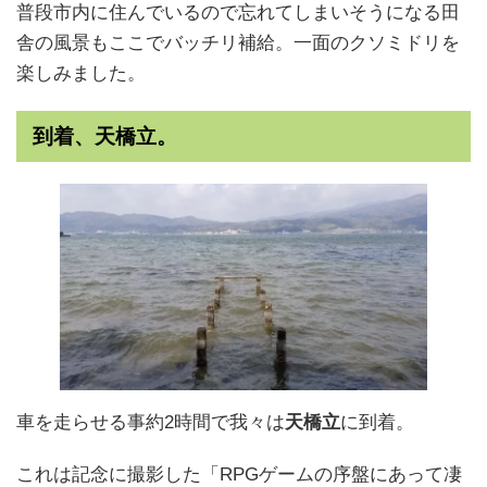
普段市内に住んでいるので忘れてしまいそうになる田
舎の風景もここでバッチリ補給。一面のクソミドリを
楽しみました。
到着、天橋立。
車を走らせる事約2時間で我々は
天橋立
に到着。
これは記念に撮影した「RPGゲームの序盤にあって凄