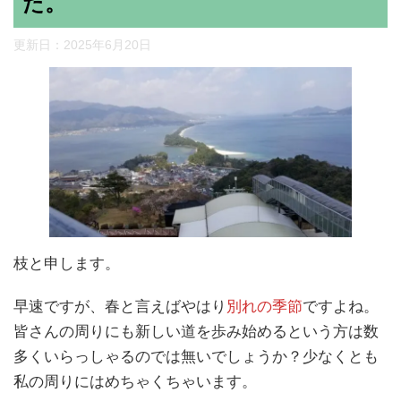
た。
更新日：
2025年6月20日
枝と申します。
早速ですが、春と言えばやはり
別れの季節
ですよね。
皆さんの周りにも新しい道を歩み始めるという方は数
多くいらっしゃるのでは無いでしょうか？少なくとも
私の周りにはめちゃくちゃいます。