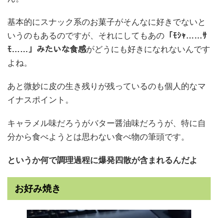
基本的にスナック系のお菓子がそんなに好きでないと
いうのもあるのですが、それにしてもあの
「ﾓｼｬ……ｻ
ﾓ……」みたいな食感
がどうにも好きになれないんです
よね。
あと微妙に皮の生き残りが残っているのも個人的なマ
イナスポイント。
キャラメル味だろうがバター醤油味だろうが、特に自
分から食べようとは思わない食べ物の筆頭です。
というか何で調理過程に爆発四散が含まれるんだよ
お好み焼き