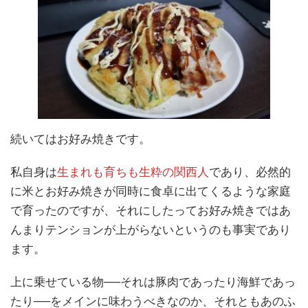
続いてはお好み焼きです。
私自身は
生まれも育ちも生粋の関西人
であり、必然的
に米とお好み焼きが同時に食卓に出てくるような家庭
で育ったのですが、それにしたってお好み焼きではあ
んまりテンションが上がらないというのも事実であり
ます。
上に乗せている物──それは豚肉であったり海鮮であっ
たり──をメインに味わうべきなのか、それともあのふ