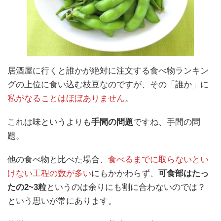
居酒屋に行くと誰かが絶対に注文する食べ物ランキン
グの上位に食い込む枝豆なのですが、その「誰か」に
私がなることはほぼありません
。
これは味というよりも
手間の問題
ですね、手間の問
題。
他の食べ物と比べた場合、
食べるまでに取らないとい
けない工程の数が多い
にもかかわらず、
可食部はたっ
たの2~3粒
というのは余りにも割に合わないのでは？
という思いが常にあります。