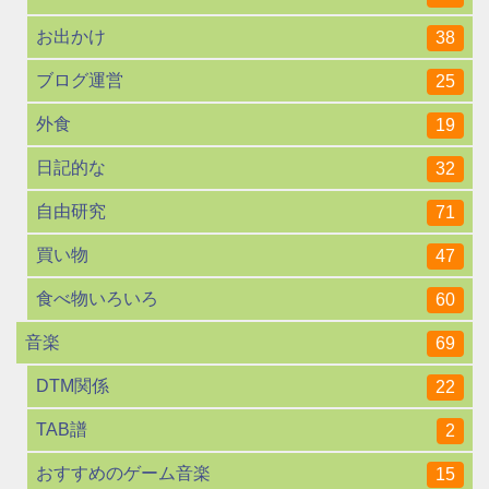
お出かけ
38
ブログ運営
25
外食
19
日記的な
32
自由研究
71
買い物
47
食べ物いろいろ
60
音楽
69
DTM関係
22
TAB譜
2
おすすめのゲーム音楽
15