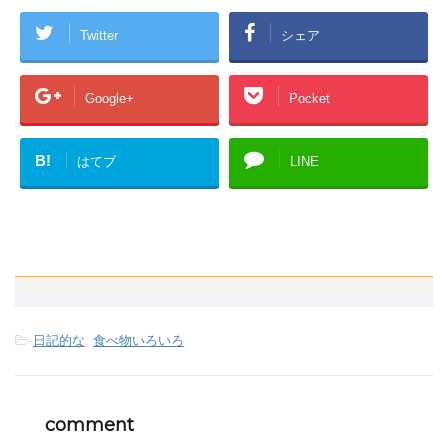
Twitter
シェア
Google+
Pocket
B!
はてブ
LINE
-
日記的な
,
食べ物いろいろ
comment