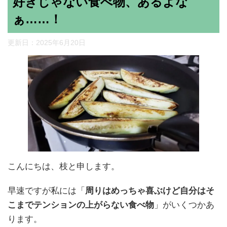
好きじゃない食べ物、あるよな
ぁ……！
更新日：
2025年6月20日
こんにちは、枝と申します。
早速ですが私には「
周りはめっちゃ喜ぶけど自分はそ
こまでテンションの上がらない食べ物
」がいくつかあ
ります。