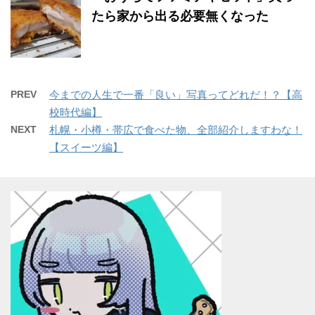
たら家から出る必要無くなった
PREV
今までの人生で一番「良い」写真ってどれだ！？【高
校時代編】
NEXT
札幌・小樽・帯広で食べた物、全部紹介しますわな！
【スイーツ編】