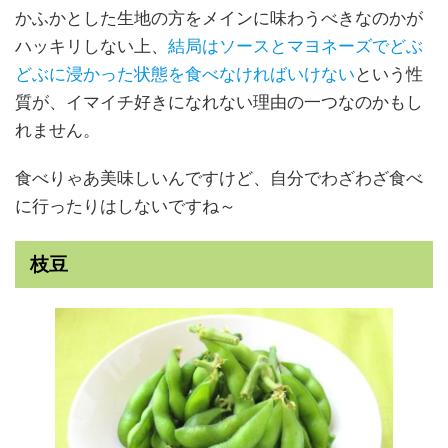
かふかとした生地の方をメインに味わうべきなのかが
ハッキリしない上、
結局はソースとマヨネーズでどぶ
どぶに浸かった状態を食べなければいけない
という性
質が、イマイチ好きになれない理由の一つなのかもし
れません。
食べりゃあ美味しいんですけど、自分でわざわざ食べ
に行ったりはしないですね～
枝豆