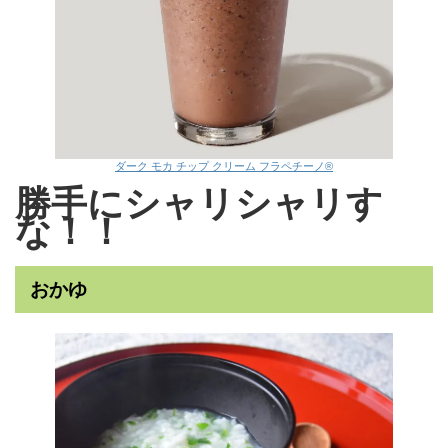
ダーク モカ チップ クリーム フラペチーノ®
勝手にシャリシャリす
な！！
おかゆ