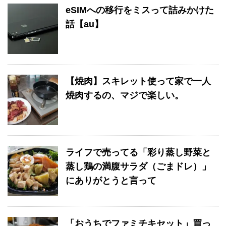
eSIMへの移行をミスって詰みかけた
話【au】
【焼肉】スキレット使って家で一人
焼肉するの、マジで楽しい。
ライフで売ってる「彩り蒸し野菜と
蒸し鶏の満腹サラダ（ごまドレ）」
にありがとうと言って
「おうちでファミチキセット」買っ