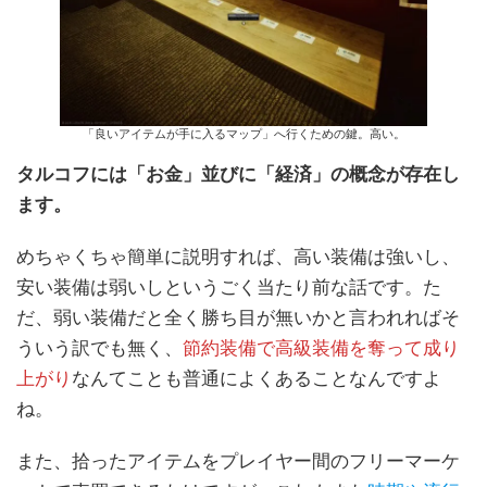
「良いアイテムが手に入るマップ」へ行くための鍵。高い。
タルコフには「お金」並びに「経済」の概念が存在し
ます。
めちゃくちゃ簡単に説明すれば、高い装備は強いし、
安い装備は弱いしというごく当たり前な話です。た
だ、弱い装備だと全く勝ち目が無いかと言われればそ
ういう訳でも無く、
節約装備で高級装備を奪って成り
上がり
なんてことも普通によくあることなんですよ
ね。
また、拾ったアイテムをプレイヤー間のフリーマーケ