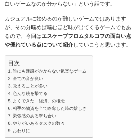
白いゲームなのか分からない」という話です。
カジュアルに始めるのが難しいゲームではあります
が、その分噛めば噛むほど味が出てくるゲームでもあ
るので、今回は
エスケープフロムタルコフの面白い点
や優れている点について紹介
していこうと思います。
目次
誰にも迷惑がかからない気楽なゲーム
全ての音が良い
覚えることが多い
色んな銃を撃てる
よくできた「経済」の概念
相手の物資を全て略奪した時の嬉しさ
緊張感のある撃ち合い
やりがいあるタスクの数々
おわりに