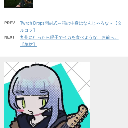
PREV
Twitch Drops開封式～箱の中身はなんじゃろな～【タ
ルコフ】
NEXT
九州に行ったら呼子でイカを食べような、お前ら。
【萬坊】