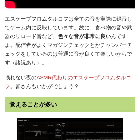
エスケープフロムタルコフは全ての音を実際に録音し
てゲーム内に反映しています。故に、食べ物の音や武
器のリロード音など、
色々な音が非常に良い
んです
よ。配信者がよくマガジンチェックとかチャンバーチ
ェックをしているのは普通に音が良くて楽しいからで
す（諸説あり）。
眠れない夜の
ASMR代わりのエスケープフロムタルコ
フ
。皆さんもいかがでしょう？
覚えることが多い