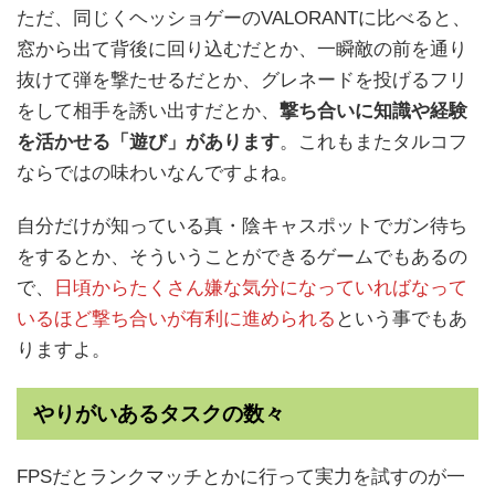
ただ、同じくヘッショゲーのVALORANTに比べると、
窓から出て背後に回り込むだとか、一瞬敵の前を通り
抜けて弾を撃たせるだとか、グレネードを投げるフリ
をして相手を誘い出すだとか、
撃ち合いに知識や経験
を活かせる「遊び」があります
。これもまたタルコフ
ならではの味わいなんですよね。
自分だけが知っている真・陰キャスポットでガン待ち
をするとか、そういうことができるゲームでもあるの
で、
日頃からたくさん嫌な気分になっていればなって
いるほど撃ち合いが有利に進められる
という事でもあ
りますよ。
やりがいあるタスクの数々
FPSだとランクマッチとかに行って実力を試すのが一