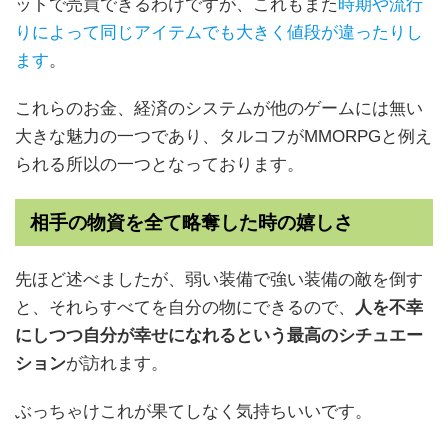
ットで売買できるわけですが、これもまた
時期や流行
りによって同じアイテムでも大きく値段が違ったりし
ます
。
これらのお金、経済のシステムが他のゲームには無い
大きな魅力の一つであり、タルコフがMMORPGと例え
られる所以の一つとなっております。
相手の物資を全て略奪した時の嬉しさ
先ほど述べましたが、弱い装備で強い装備の敵を倒す
と、それらすべてを自分の物にできるので、
人を不幸
にしつつ自分が幸せになれるという最高のシチュエー
ション
が訪れます。
ぶっちゃけこれが果てしなく気持ちいいです。