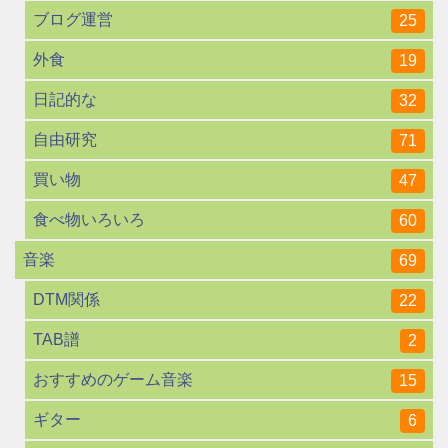
ブログ運営
25
外食
19
日記的な
32
自由研究
71
買い物
47
食べ物いろいろ
60
音楽
69
DTM関係
22
TAB譜
2
おすすめのゲーム音楽
15
ギター
6