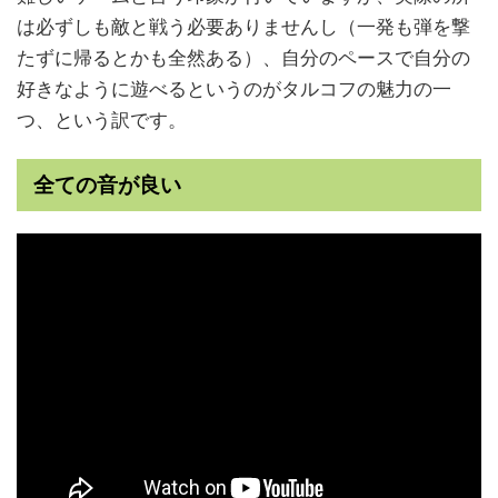
は必ずしも敵と戦う必要ありませんし（一発も弾を撃
たずに帰るとかも全然ある）、自分のペースで自分の
好きなように遊べるというのがタルコフの魅力の一
つ、という訳です。
全ての音が良い