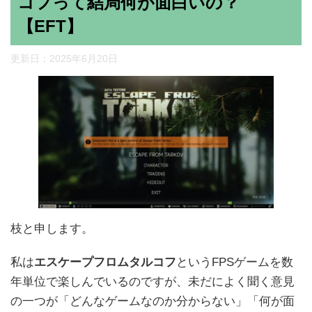
コフって結局何が面白いの？
【EFT】
更新日：
2025年6月20日
枝と申します。
私は
エスケープフロムタルコフ
というFPSゲームを数
年単位で楽しんでいるのですが、未だによく聞く意見
の一つが「どんなゲームなのか分からない」「何が面