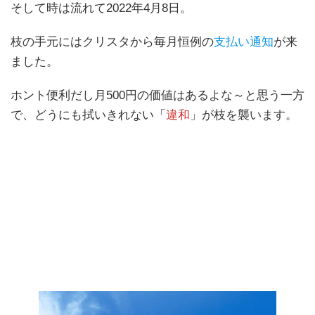
そして時は流れて2022年4月8日。
枝の手元にはクリスタから毎月恒例の
支払い通知
が来
ました。
ホント便利だし月500円の価値はあるよな～と思う一方
で、どうにも拭いきれない「
違和
」が枝を襲います。