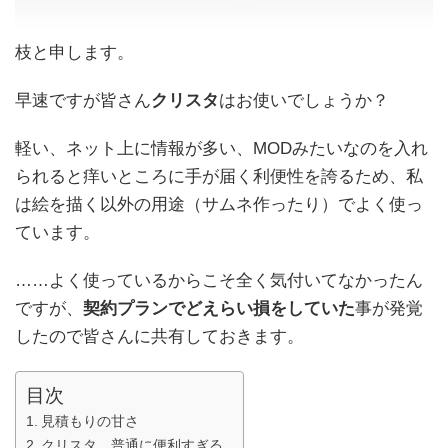
枝と申します。
早速ですが皆さん
クリスタ
はお使いでしょうか？
軽い、ネット上に情報が多い、MODみたいなのを入れ
られると痒いところに手が届く利便性を誇るため、私
は絵を描く以外の用途（サムネ作ったり）でよく使っ
ています。
……よく使っているからこそ全く気付いてなかったん
ですが、
契約プランでどえらい損をしていた
事が発覚
したので皆さんに共有しておきます。
目次
見積もりの甘さ
クリスタ、普通に便利すぎる