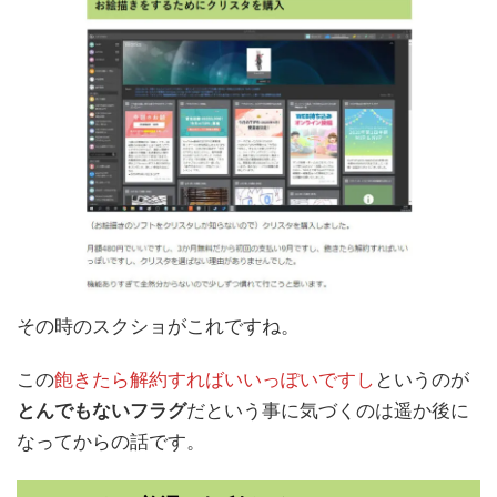
その時のスクショがこれですね。
この
飽きたら解約すればいいっぽいですし
というのが
とんでもないフラグ
だという事に気づくのは遥か後に
なってからの話です。