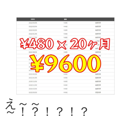
え～～
～！？！？！？