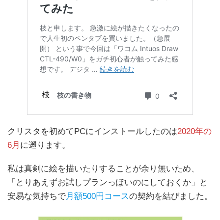
クリスタを初めてPCにインストールしたのは
2020年の
6月
に遡ります。
私は真剣に絵を描いたりすることが余り無いため、
「とりあえずお試しプランっぽいのにしておくか」と
安易な気持ちで
月額500円コース
の契約を結びました。