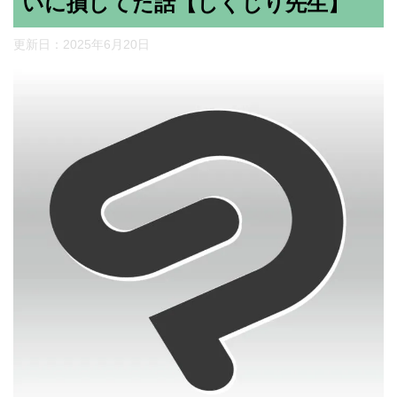
いに損してた話【しくじり先生】
更新日：
2025年6月20日