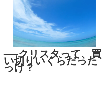
──クリスタって、買
い切りいくらだった
っけ？