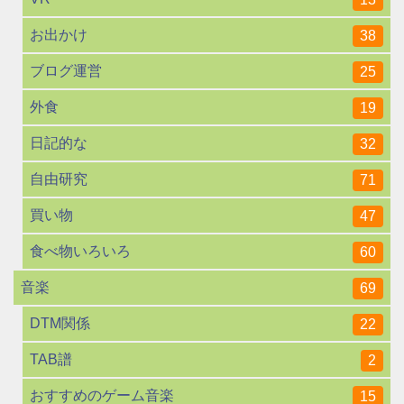
お出かけ
38
ブログ運営
25
外食
19
日記的な
32
自由研究
71
買い物
47
食べ物いろいろ
60
音楽
69
DTM関係
22
TAB譜
2
おすすめのゲーム音楽
15