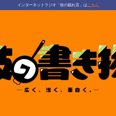
インターネットラジオ「枝の戯れ言」は
こちら