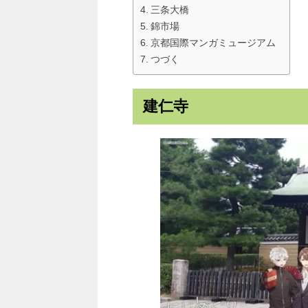
三条大橋
錦市場
京都国際マンガミュージアム
つづく
建仁寺