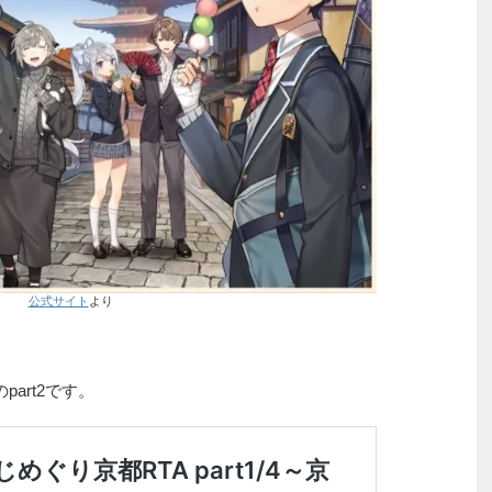
公式サイト
より
part2です。