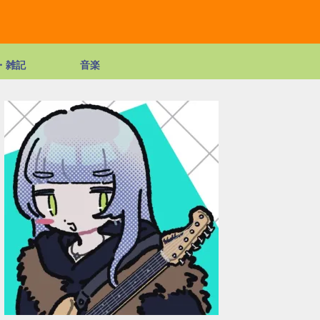
・雑記
音楽