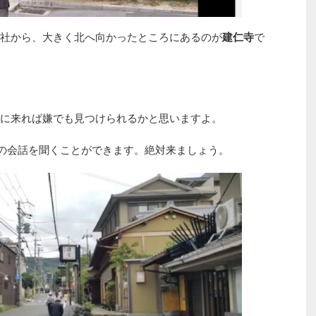
社から、大きく北へ向かったところにあるのが
建仁寺
で
に来れば嫌でも見つけられるかと思いますよ。
葉の会話を聞くことができます。絶対来ましょう。