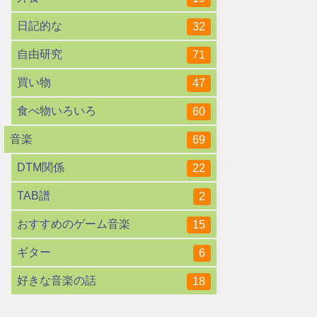
日記的な
32
自由研究
71
買い物
47
食べ物いろいろ
60
音楽
69
DTM関係
22
TAB譜
2
おすすめのゲーム音楽
15
ギター
6
好きな音楽の話
18