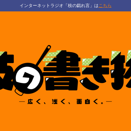
インターネットラジオ「枝の戯れ言」は
こちら