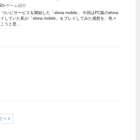
-
ゲーム紹介
いにサービスを開始した「elona mobile」 今回はPC版のelona
していた私が「elona mobile」をプレイしてみた感想を、色々
うと思 ...
次へ »