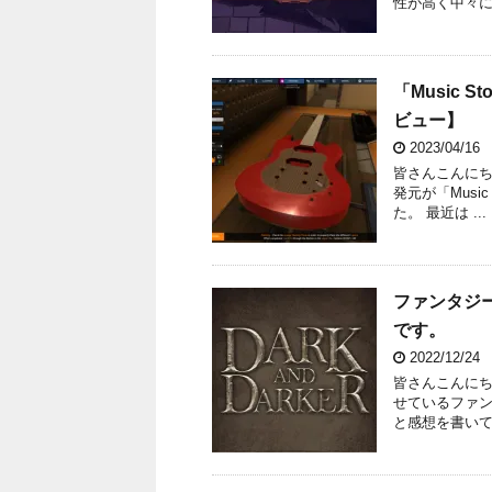
性が高く中々に
「Music 
ビュー】
2023/04/16
皆さんこんにちは、
発元が「Music
た。 最近は ...
ファンタジータ
です。
2022/12/24
皆さんこんにち
せているファンタ
と感想を書いてお