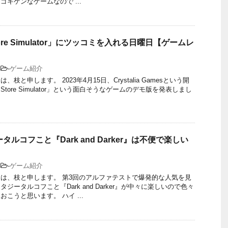
ゴキゲンなゲームなので ...
Store Simulator」にツッコミを入れる日曜日【ゲームレ
-
ゲーム紹介
枝と申します。 2023年4月15日、Crystalia Gamesという開
 Store Simulator」という面白そうなゲームのデモ版を発表しまし
ルコフこと『Dark and Darker』は不便で楽しい
-
ゲーム紹介
は、枝と申します。 第3回のアルファテストで爆発的な人気を見
ジータルコフこと『Dark and Darker』が中々に楽しいので色々
こうと思います。 ハイ ...