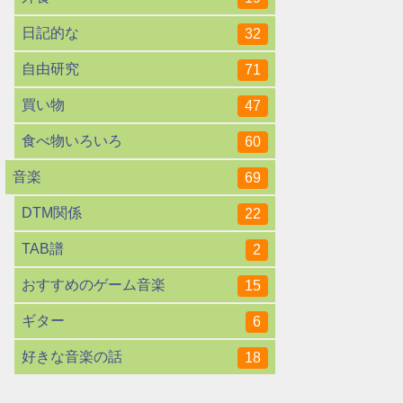
日記的な
32
自由研究
71
買い物
47
食べ物いろいろ
60
音楽
69
DTM関係
22
TAB譜
2
おすすめのゲーム音楽
15
ギター
6
好きな音楽の話
18