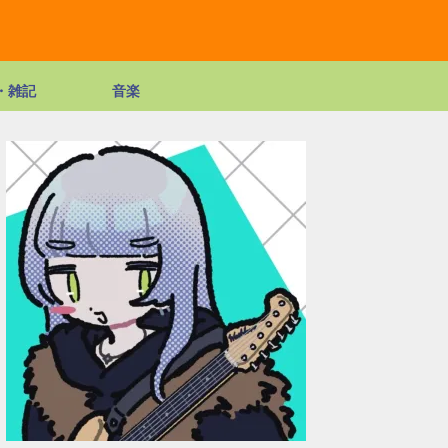
・雑記
音楽