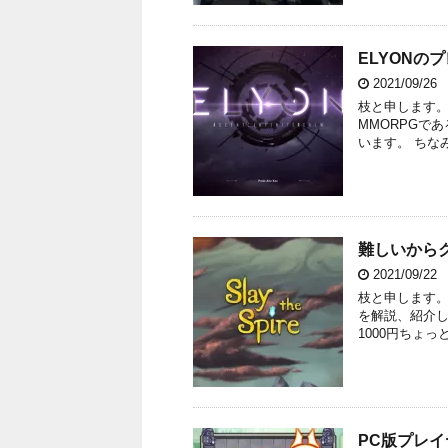
ELYONの
2021/09/26
枝と申します。
MMORPGで
います。 ちな
難しいからクセ
2021/09/22
枝と申します。 
を解説、紹介し
1000円ちょっと出
PC版プレイヤ