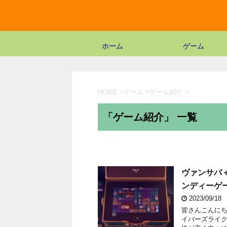
ホーム
ゲーム
HOME
>
ゲーム
>
ゲーム紹介
>
「ゲーム紹介」 一覧
ヴァンサバ＋
ンディーゲ
2023/09/18
皆さんこんにち
イバーズライクの