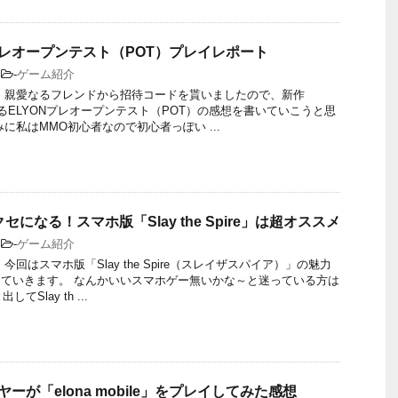
プレオープンテスト（POT）プレイレポート
-
ゲーム紹介
 親愛なるフレンドから招待コードを貰いましたので、新作
あるELYONプレオープンテスト（POT）の感想を書いていこうと思
みに私はMMO初心者なので初心者っぽい ...
になる！スマホ版「Slay the Spire」は超オススメ
-
ゲーム紹介
今回はスマホ版「Slay the Spire（スレイザスパイア）」の魅力
ていきます。 なんかいいスマホゲー無いかな～と迷っている方は
してSlay th ...
ーが「elona mobile」をプレイしてみた感想