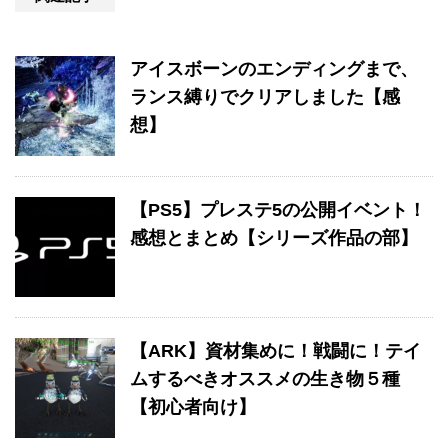
アイスボーンのエンディングまで、
ランス縛りでクリアしました【感
想】
【PS5】プレステ5の公開イベント！
感想とまとめ【シリーズ作品の部】
【ARK】資材集めに！戦闘に！テイ
ムするべきオススメの生き物５種
【初心者向け】