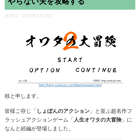
やらない夫を攻略する
更新日：
2025年6月20日
http://king-soukutu.com/flash/owata2.html
枝と申します。
皆様ご存じ「
しょぼんのアクション
」と並ぶ超名作フ
ラッシュアクションゲーム「
人生オワタの大冒険
」に
なんと続編が登場しました。