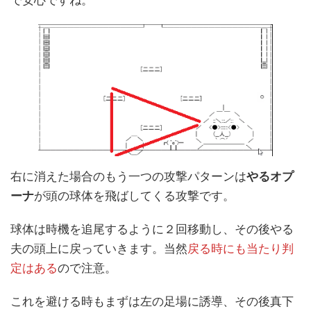
で安心ですね。
右に消えた場合のもう一つの攻撃パターンは
やるオプ
ーナ
が頭の球体を飛ばしてくる攻撃です。
球体は時機を追尾するように２回移動し、その後やる
夫の頭上に戻っていきます。当然
戻る時にも当たり判
定はある
ので注意。
これを避ける時もまずは左の足場に誘導、その後真下