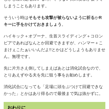
しまうこともあります。
そういう時は
そもそも攻撃が被らないように祈る
か
R
キーに手をかけておきましょう
。
ハイキック＋オプーナ、生首スライディング＋コロン
ビアであればなんとか回避できますが、ハンマー＋こ
まけぇこたぁいいんだよ!!とかはどうしようもありませ
ん。無理です。
先に片方さえ倒してしまえばあとは消化試合なので、
とりあえずやる夫を先に狙う事をお勧めします。
消化試合になっても「足場に頭をぶつけて回避できな
かった」とかはあり得るので最後まで気は抜かずに。
おわりに