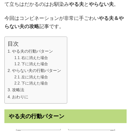
て立ちはだかるのはお馴染み
やる夫
と
やらない夫
。
今回はコンビネーションが非常に手ごわい
やる夫＆や
らない夫の攻略
記事です。
目次
やる夫の行動パターン
右に消えた場合
下に消えた場合
やらない夫の行動パターン
左に消えた場合
下に消えた場合
攻略法
おわりに
やる夫の行動パターン