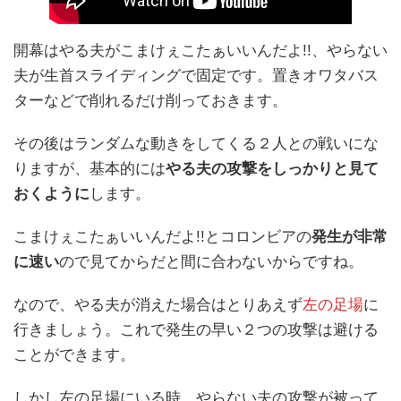
開幕はやる夫がこまけぇこたぁいいんだよ!!、やらない
夫が生首スライディングで固定です。置きオワタバス
ターなどで削れるだけ削っておきます。
その後はランダムな動きをしてくる２人との戦いにな
りますが、基本的には
やる夫の攻撃をしっかりと見て
おくように
します。
こまけぇこたぁいいんだよ!!とコロンビアの
発生が非常
に速い
ので見てからだと間に合わないからですね。
なので、やる夫が消えた場合はとりあえず
左の足場
に
行きましょう。これで発生の早い２つの攻撃は避ける
ことができます。
しかし左の足場にいる時、やらない夫の攻撃が被って