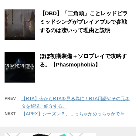
【DBD】「三角頭」ことレッドピラ
ミッドシングがプレイアブルで参戦
するのは凄いって理由と説明
ほぼ初期装備＋ソロプレイで攻略す
る。【Phasmophobia】
PREV
【RTA】今からRTAを見る為に！RTA用語やその元ネ
タを解説、紹介する。
NEXT
【APEX】シーズン６、しっちゃかめっちゃかで草