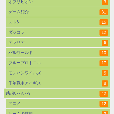
オブリビオン
3
ゲーム紹介
31
スト6
15
ダッコフ
12
テラリア
6
パルワールド
10
ブループロトコル
17
モンハンワイルズ
5
千年戦争アイギス
8
感想いろいろ
42
アニメ
12
ゲームの感想
3