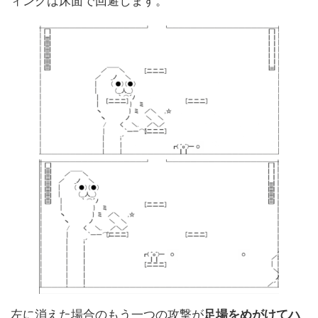
ィングは床面で回避します。
左に消えた場合のもう一つの攻撃が
足場をめがけてハ