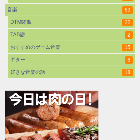
音楽
69
DTM関係
22
TAB譜
2
おすすめのゲーム音楽
15
ギター
6
好きな音楽の話
18