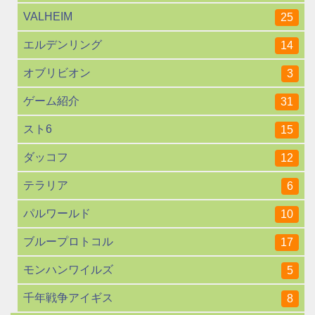
VALHEIM
25
エルデンリング
14
オブリビオン
3
ゲーム紹介
31
スト6
15
ダッコフ
12
テラリア
6
パルワールド
10
ブループロトコル
17
モンハンワイルズ
5
千年戦争アイギス
8