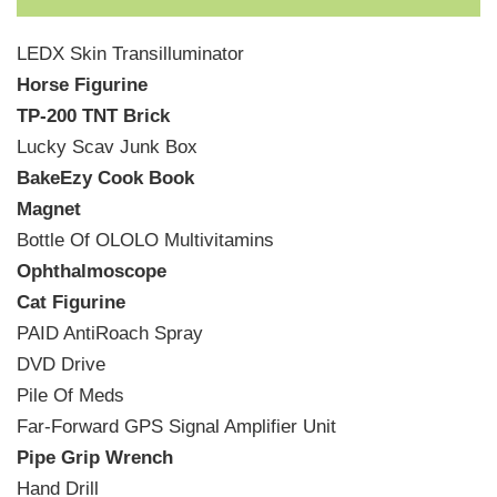
LEDX Skin Transilluminator
Horse Figurine
TP-200 TNT Brick
Lucky Scav Junk Box
BakeEzy Cook Book
Magnet
Bottle Of OLOLO Multivitamins
Ophthalmoscope
Cat Figurine
PAID AntiRoach Spray
DVD Drive
Pile Of Meds
Far-Forward GPS Signal Amplifier Unit
Pipe Grip Wrench
Hand Drill