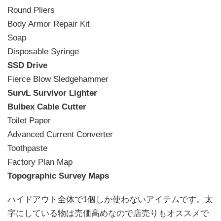
Round Pliers
Body Armor Repair Kit
Soap
Disposable Syringe
SSD Drive
Fierce Blow Sledgehammer
SurvL Survivor Lighter
Bulbex Cable Cutter
Toilet Paper
Advanced Current Converter
Toothpaste
Factory Plan Map
Topographic Survey Maps
ハイドアウト全体で1個しか使わないアイテムです。太
字にしている物は売価高めなので店売りもオススメで