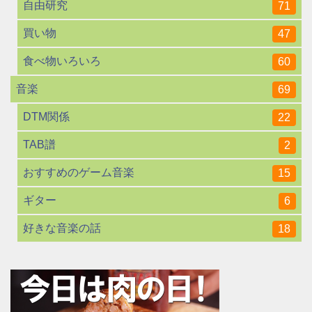
自由研究
71
買い物
47
食べ物いろいろ
60
音楽
69
DTM関係
22
TAB譜
2
おすすめのゲーム音楽
15
ギター
6
好きな音楽の話
18