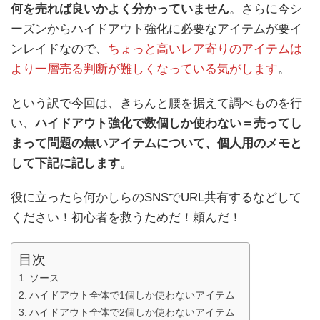
何を売れば良いかよく分かっていません
。さらに今シ
ーズンからハイドアウト強化に必要なアイテムが要イ
ンレイドなので、
ちょっと高いレア寄りのアイテムは
より一層売る判断が難しくなっている気がします
。
という訳で今回は、きちんと腰を据えて調べものを行
い、
ハイドアウト強化で数個しか使わない＝売ってし
まって問題の無いアイテムについて、個人用のメモと
して下記に記します
。
役に立ったら何かしらのSNSでURL共有するなどして
ください！初心者を救うためだ！頼んだ！
目次
ソース
ハイドアウト全体で1個しか使わないアイテム
ハイドアウト全体で2個しか使わないアイテム