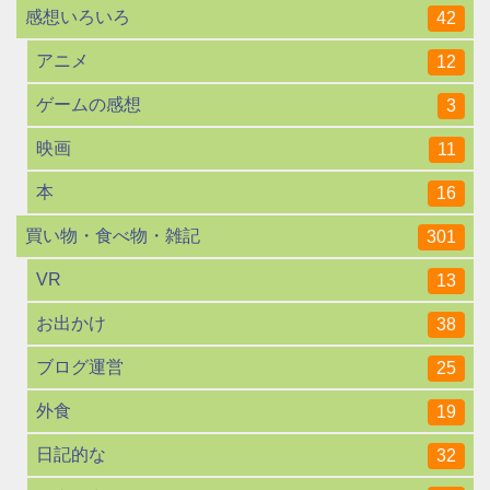
感想いろいろ
42
アニメ
12
ゲームの感想
3
映画
11
本
16
買い物・食べ物・雑記
301
VR
13
お出かけ
38
ブログ運営
25
外食
19
日記的な
32