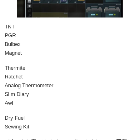
TNT
PGR
Bulbex
Magnet
Thermite
Ratchet
Analog Thermometer
Slim Diary
Awl
Dry Fuel
Sewing Kit