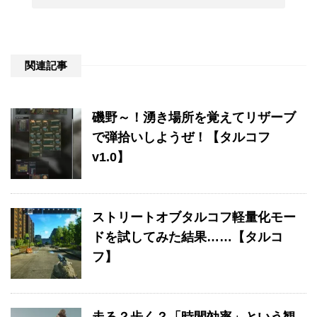
関連記事
磯野～！湧き場所を覚えてリザーブ
で弾拾いしようぜ！【タルコフ
v1.0】
ストリートオブタルコフ軽量化モー
ドを試してみた結果……【タルコ
フ】
走る？歩く？「時間効率」という観