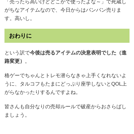
「売ったら高いけどどこかで使ったよな～」で死蔵し
がちなアイテムなので、今日からはバンバン売りま
す。高いし。
おわりに
という訳で
今後は売るアイテムの決意表明でした（進
路変更）
。
格ゲーでちゃんとトレモ潜らなきゃ上手くなれないよ
うに、タルコフもたまにどっぷり座学しないとQOL上
がらなかったりするんですよね。
皆さんも自分なりの売却ルールで破産からおさらばし
ましょう。