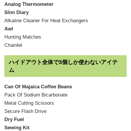
Analog Thermometer
Slim Diary
Alkaline Cleaner For Heat Exchangers
Awl
Hunting Matches
Chainlet
ハイドアウト全体で3個しか使わないアイテ
ム
Can Of Majaica Coffee Beans
Pack Of Sodium Bicarbonate
Metal Cutting Scissors
Secure Flash Drive
Dry Fuel
Sewing Kit