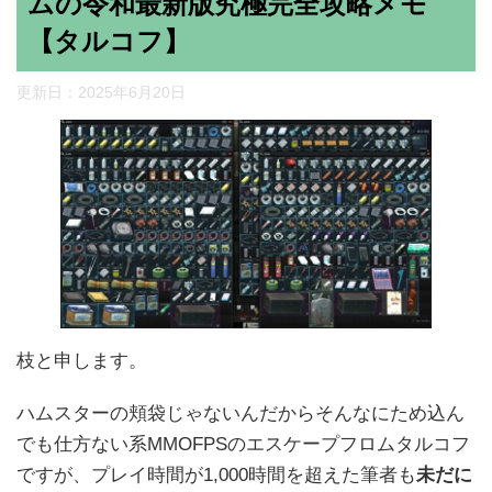
ムの令和最新版究極完全攻略メモ
【タルコフ】
更新日：
2025年6月20日
枝と申します。
ハムスターの頬袋じゃないんだからそんなにため込ん
でも仕方ない系MMOFPSのエスケープフロムタルコフ
ですが、プレイ時間が1,000時間を超えた筆者も
未だに