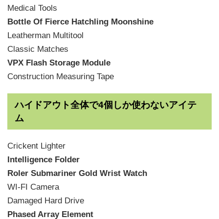
Medical Tools
Bottle Of Fierce Hatchling Moonshine
Leatherman Multitool
Classic Matches
VPX Flash Storage Module
Construction Measuring Tape
ハイドアウト全体で4個しか使わないアイテ
ム
Crickent Lighter
Intelligence Folder
Roler Submariner Gold Wrist Watch
WI-FI Camera
Damaged Hard Drive
Phased Array Element