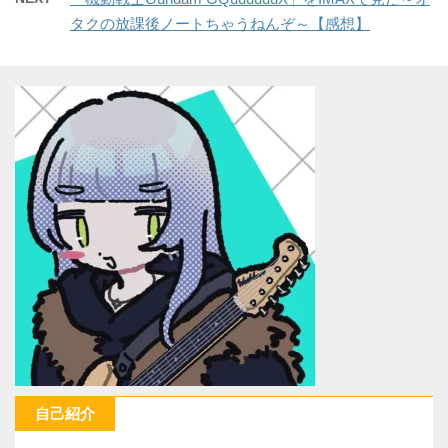
タクの放課後ノートちゃうねんぞ～【感想】
自己紹介