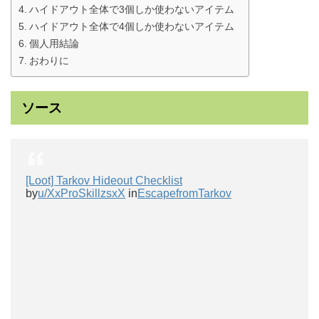
ハイドアウト全体で3個しか使わないアイテム
ハイドアウト全体で4個しか使わないアイテム
個人用結論
おわりに
ソース
[Loot] Tarkov Hideout Checklist
by
u/XxProSkillzsxX
in
EscapefromTarkov