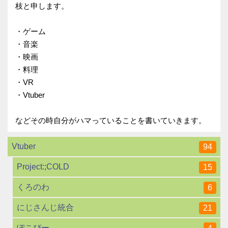
枝と申します。
・ゲーム
・音楽
・映画
・料理
・VR
・Vtuber
などその時自分がハマっていることを書いていきます。
Vtuber
94
Project:;COLD
15
くろのわ
6
にじさんじ統合
21
ぽこぴー