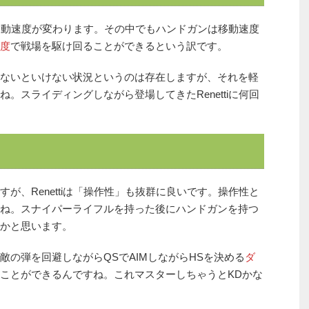
移動速度が変わります。その中でもハンドガンは移動速度
度
で戦場を駆け回ることができるという訳です。
ないといけない状況というのは存在しますが、それを軽
。スライディングしながら登場してきたRenettiに何回
が、Renettiは「操作性」も抜群に良いです。操作性と
ね。スナイパーライフルを持った後にハンドガンを持つ
かと思います。
敵の弾を回避しながらQSでAIMしながらHSを決める
ダ
ことができるんですね。これマスターしちゃうとKDかな