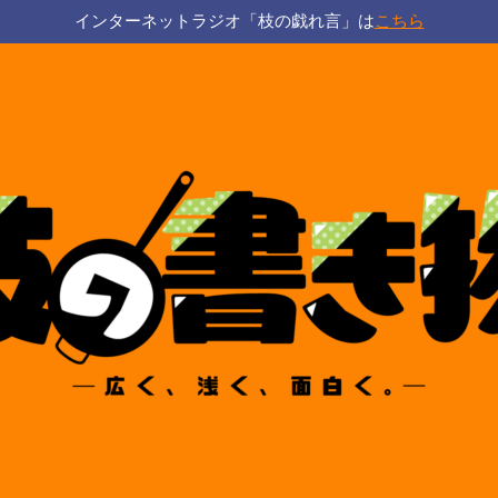
インターネットラジオ「枝の戯れ言」は
こちら