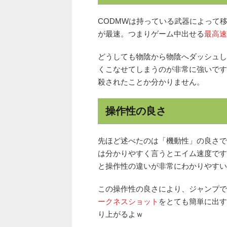
CODMWは持っている武器によって
が最速。つまりゲーム中出せる
最高速
どうしても物陰から物陰へダッシュし
くこなせてしまうのが非常に強いですね
殺されたことか分かりません。
操作性の良さ
先ほど述べたのは「機動性」の良さです
は分かりやすく言うとエイム速度です
と操作性の違いが非常にわかりやすい
この操作性の良さにより、ジャンプで
ークネスショット
をとても簡単に出す
り上がるよｗ