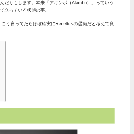
だりもします。本来「アキンボ（Akimbo）」っていう
て立っている状態の事。
うこう言ってたらほぼ確実にRenettiへの愚痴だと考えて良