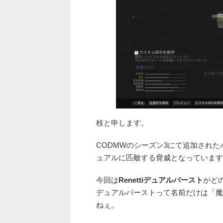
枝と申します。
CODMWのシーズン3にて追加された
ュアルに匹敵する脅威となっています
今回は
Renettiデュアルバースト
がどの
デュアルバーストって名前だけは「魔
ねぇ。