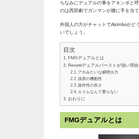
ちなみにデュアルの事をアキンボと呼ん
のは西部劇でガンマンが腰に手を当て
外国人の方がチャットでAkimboがど
いでしょう。
目次
FMGデュアルとは
Renettiデュアルバーストが強い理由
アホみたいな瞬間火力
抜群の機動性
操作性の良さ
エイムなんて要らない
おわりに
FMGデュアルとは