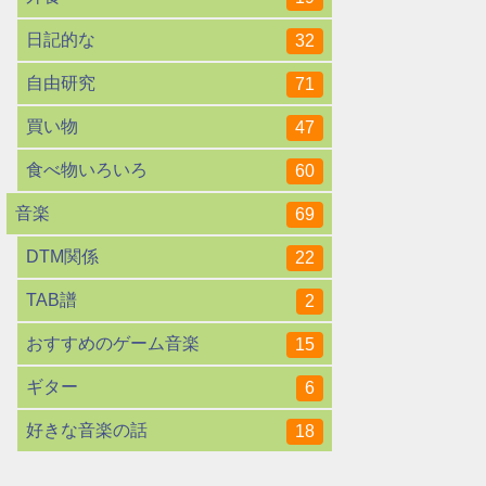
日記的な
32
自由研究
71
買い物
47
食べ物いろいろ
60
音楽
69
DTM関係
22
TAB譜
2
おすすめのゲーム音楽
15
ギター
6
好きな音楽の話
18