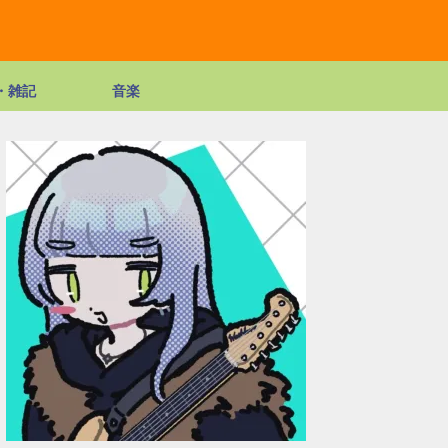
・雑記
音楽