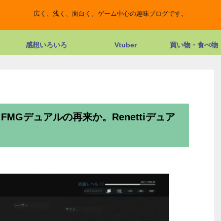
広く、浅く、面白く。ゲーム中心の趣味ブログです。
感想いろいろ
Vtuber
買い物・食べ物
FMGデュアルの再来か。Renettiデュア