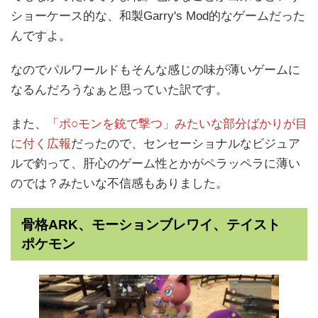
ショーケース的な、和製Garry's Mod的なゲームだった
んですよ。
なのでパルワールドもそんな感じの味が薄いゲームに
なるんだろうなぁと思っていた訳です。
また、
「ポ○モンを銃で撃つ」みたいな部分ばかりが目
に付く広報
だったので、センセーショナルなビジュア
ルで釣って、肝心のゲーム性とかがペラッペラに薄い
のでは？みたいな不信感もありました。
骨格ARK、モーションブレワイ、テイスト
ポケモン