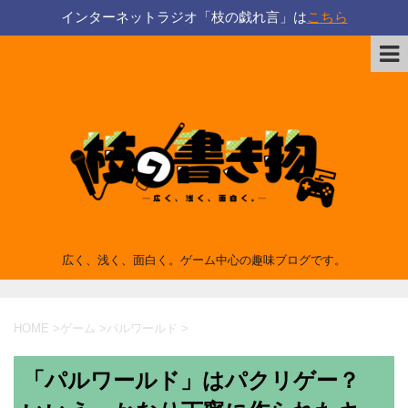
インターネットラジオ「枝の戯れ言」は
こちら
広く、浅く、面白く。ゲーム中心の趣味ブログです。
HOME
>
ゲーム
>
パルワールド
>
「パルワールド」はパクリゲー？