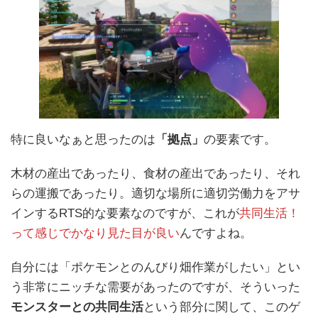
特に良いなぁと思ったのは
「拠点」
の要素です。
木材の産出であったり、食材の産出であったり、それ
らの運搬であったり。適切な場所に適切労働力をアサ
インするRTS的な要素なのですが、これが
共同生活！
って感じでかなり見た目が良い
んですよね。
自分には「ポケモンとのんびり畑作業がしたい」とい
う非常にニッチな需要があったのですが、そういった
モンスターとの共同生活
という部分に関して、このゲ