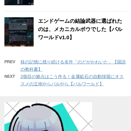
エンドゲームの結論武器に選ばれた
のは、メカニカルボウでした【パル
ワールドv1.0】
PREV
枝の記憶に残り続ける名作「のどがかわいた」【国語
の教科書】
NEXT
2個目の拠点はこう作る！金属鉱石の自動採掘にオス
スメの立地やらパルやら【パルワールド】