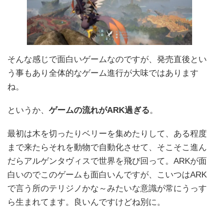
そんな感じで面白いゲームなのですが、発売直後とい
う事もあり全体的なゲーム進行が大味ではあります
ね。
というか、
ゲームの流れがARK過ぎる
。
最初は木を切ったりベリーを集めたりして、ある程度
まで来たらそれを動物で自動化させて、そこそこ進ん
だらアルゲンタヴィスで世界を飛び回って。ARKが面
白いのでこのゲームも面白いんですが、こいつはARK
で言う所のテリジノかな～みたいな意識が常にうっす
ら生まれてます。良いんですけどね別に。