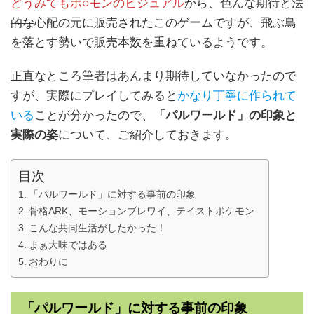
どうみてもポ○モンのビジュアル
から、色んな期待と
法
的な
心配の元に販売されたこのゲームですが、飛ぶ鳥
を落とす勢いで販売本数を重ねているようです。
正直なところ筆者はあんまり期待していなかったので
すが、実際にプレイしてみると
かなり丁寧に作られて
いる
ことが分かったので、
「パルワールド」の印象と
実際の姿
について、ご紹介しておきます。
目次
「パルワールド」に対する事前の印象
骨格ARK、モーションブレワイ、テイストポケモン
こんな共同生活がしたかった！
まぁ大味ではある
おわりに
「パルワールド」に対する事前の印象