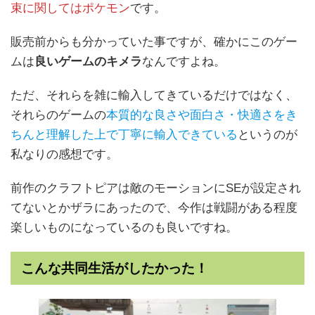
束に関してはポケモン
です。
販売前からも分かっていた事ですが、確かにこのゲー
ムは
良いゲームのキメラ
なんですよね。
ただ、それらを雑に輸入してきているだけではなく、
それらのゲームの
本質的な良さや面白さ・快適さをき
ちんと理解した上で丁寧に輸入できている
というのが
私なりの感想です。
前作のクラフトピアは敵のモーションにSEが設定され
てないとかザラにあったので、今作は戦闘がある程度
楽しいものになっているのも良いですね。
こんな共同生活がしたかった！