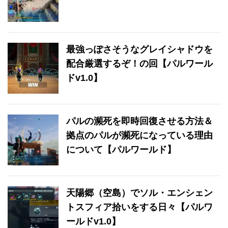
最強っぽさそうなグレイシャドウを
配合厳選するぞ！の回【パルワール
ドv1.0】
パルの瀕死を即時回復させる方法＆
拠点のパルが瀕死になっている理由
について【パルワールド】
天陽郷（空島）でソル・エンシェン
トスフィア拾いをする日々【パルワ
ールドv1.0】