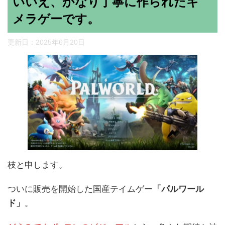
いいえ、かなり丁寧に作られたキ
メラゲーです。
更新日：
2025年6月20日
枝と申します。
ついに販売を開始した国産テイムゲー
「パルワール
ド」
。