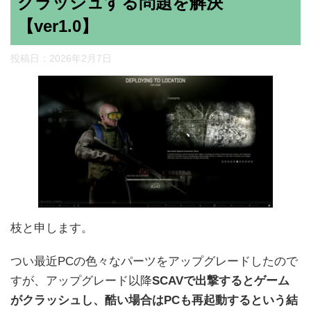
クラッシュする問題を解決
【ver1.0】
投稿日：
2026年2月7日
枝と申します。
つい最近PCの色々なパーツをアップグレードしたので
すが、アップグレード以降
SCAVで出撃するとゲーム
がクラッシュし、酷い場合はPCも再起動するという結