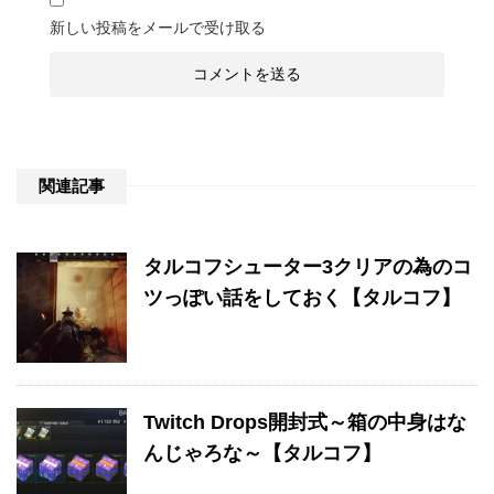
新しい投稿をメールで受け取る
関連記事
タルコフシューター3クリアの為のコ
ツっぽい話をしておく【タルコフ】
Twitch Drops開封式～箱の中身はな
んじゃろな～【タルコフ】