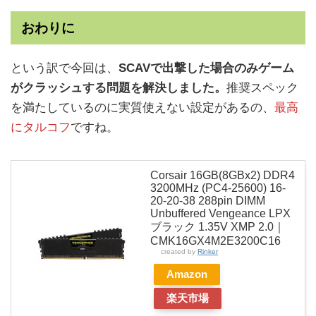
おわりに
という訳で今回は、
SCAVで出撃した場合のみゲーム
がクラッシュする問題を解決しました。
推奨スペック
を満たしているのに実質使えない設定があるの、
最高
にタルコフ
ですね。
Corsair 16GB(8GBx2) DDR4
3200MHz (PC4-25600) 16-
20-20-38 288pin DIMM
Unbuffered Vengeance LPX
ブラック 1.35V XMP 2.0｜
CMK16GX4M2E3200C16
created by
Rinker
Amazon
楽天市場