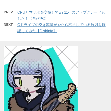
PREV
CPUとマザボを交換してwin11へのアップグレードも
した！【自作PC】
NEXT
Cドライブの空き容量がやたら不足している原因を確
認してみた【DiskInfo】