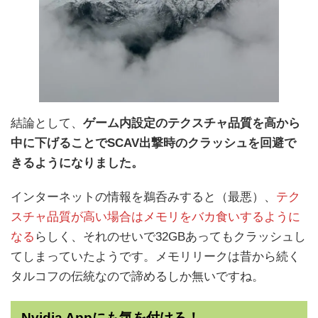
結論として、
ゲーム内設定のテクスチャ品質を高から
中に下げることでSCAV出撃時のクラッシュを回避で
きるようになりました。
インターネットの情報を鵜呑みすると（最悪）、
テク
スチャ品質が高い場合はメモリをバカ食いするように
なる
らしく、それのせいで32GBあってもクラッシュし
てしまっていたようです。メモリリークは昔から続く
タルコフの伝統なので諦めるしか無いですね。
Nvidia Appにも気を付けろ！