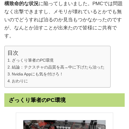
構致命的な状況
に陥ってしまいました。PMCでは問題
なく出撃できますし、メモリが壊れているとかでも無
いのでどうすれば治るのか見当もつかなかったのです
が、なんとか治すことが出来たので皆様にご共有で
す。
目次
ざっくり筆者のPC環境
結論：テクスチャの品質を高→中に下げたら治った
Nvidia Appにも気を付けろ！
おわりに
ざっくり筆者のPC環境