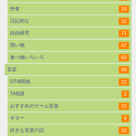
外食
19
日記的な
32
自由研究
71
買い物
47
食べ物いろいろ
60
音楽
69
DTM関係
22
TAB譜
2
おすすめのゲーム音楽
15
ギター
6
好きな音楽の話
18