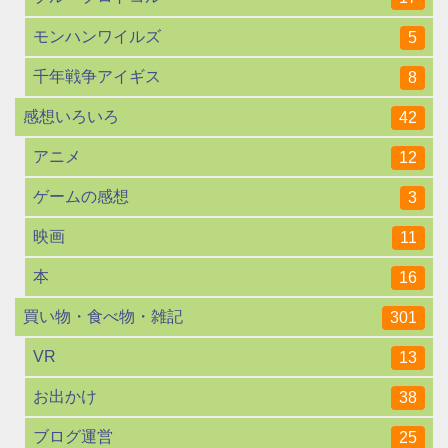
モンハンワイルズ
5
千年戦争アイギス
8
感想いろいろ
42
アニメ
12
ゲームの感想
3
映画
11
本
16
買い物・食べ物・雑記
301
VR
13
お出かけ
38
ブログ運営
25