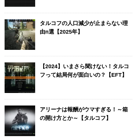
タルコフの人口減少が止まらない理
由n選【2025年】
【2024】いまさら聞けない！タルコ
フって結局何が面白いの？【EFT】
アリーナは報酬がウマすぎる！～箱
の開け方とか～【タルコフ】