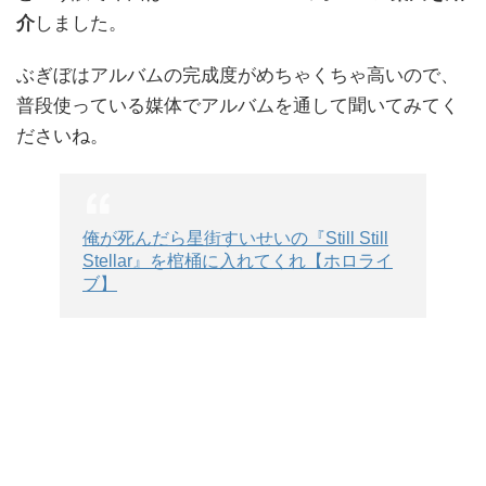
介
しました。
ぶぎぼはアルバムの完成度がめちゃくちゃ高いので、
普段使っている媒体でアルバムを通して聞いてみてく
ださいね。
俺が死んだら星街すいせいの『Still Still
Stellar』を棺桶に入れてくれ【ホロライ
ブ】