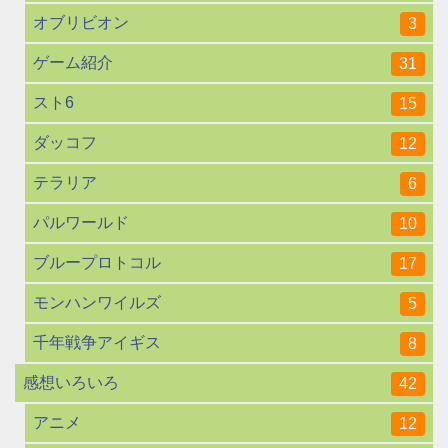
オブリビオン
3
ゲーム紹介
31
スト6
15
ダッコフ
12
テラリア
6
パルワールド
10
ブループロトコル
17
モンハンワイルズ
5
千年戦争アイギス
8
感想いろいろ
42
アニメ
12