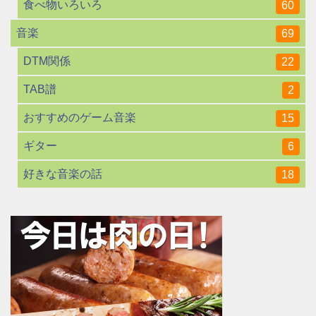
食べ物いろいろ
60
音楽
69
DTM関係
22
TAB譜
2
おすすめのゲーム音楽
15
ギター
6
好きな音楽の話
18