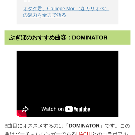
オタク君、Calliope Mori（森カリオペ）
の魅力を全力で語る
ぶぎぼのおすすめ曲③：DOMINATOR
3曲目にオススメするのは「
DOMINATOR
」です。この
曲はバーチャルシンガーである
HACHI
とのコラボアル