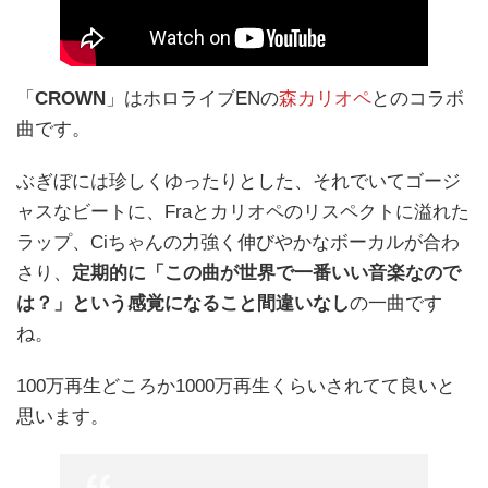
「
CROWN
」はホロライブENの
森カリオペ
とのコラボ
曲です。
ぶぎぼには珍しくゆったりとした、それでいてゴージ
ャスなビートに、Fraとカリオペのリスペクトに溢れた
ラップ、Ciちゃんの力強く伸びやかなボーカルが合わ
さり、
定期的に「この曲が世界で一番いい音楽なので
は？」という感覚になること間違いなし
の一曲です
ね。
100万再生どころか1000万再生くらいされてて良いと
思います。