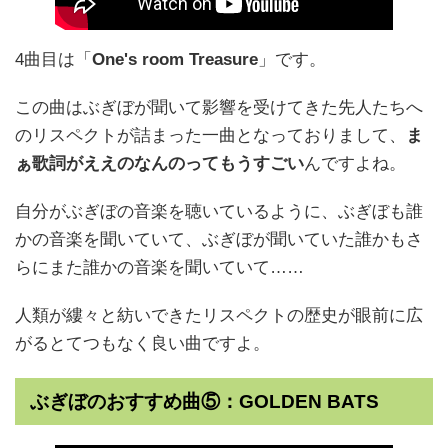
4曲目は「
One's room Treasure
」です。
この曲はぶぎぼが聞いて影響を受けてきた先人たちへ
のリスペクトが詰まった一曲となっておりまして、
ま
ぁ歌詞がええのなんのってもうすごい
んですよね。
自分がぶぎぼの音楽を聴いているように、ぶぎぼも誰
かの音楽を聞いていて、ぶぎぼが聞いていた誰かもさ
らにまた誰かの音楽を聞いていて……
人類が縷々と紡いできたリスペクトの歴史が眼前に広
がるとてつもなく良い曲ですよ。
ぶぎぼのおすすめ曲⑤：GOLDEN BATS