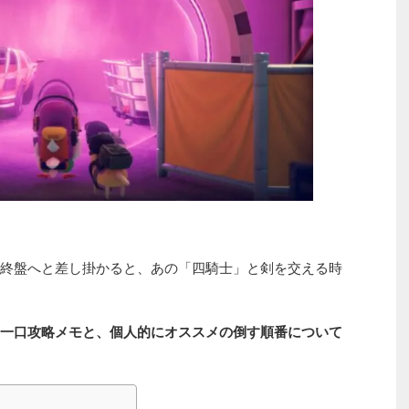
終盤へと差し掛かると、あの「四騎士」と剣を交える時
一口攻略メモと、個人的にオススメの倒す順番について