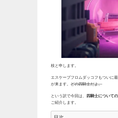
枝と申します。
エスケープフロムダッコフもついに最
が来ます。
どの四騎士だよ。
という訳で今回は、
四騎士についての
ご紹介します。
目次