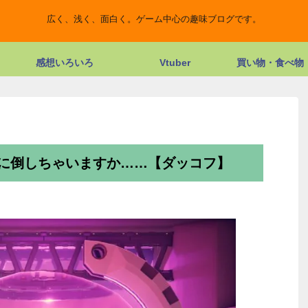
広く、浅く、面白く。ゲーム中心の趣味ブログです。
感想いろいろ
Vtuber
買い物・食べ物
に倒しちゃいますか……【ダッコフ】