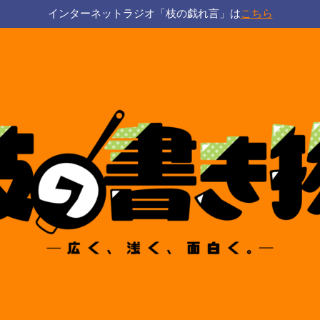
インターネットラジオ「枝の戯れ言」は
こちら