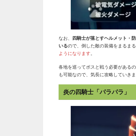
なお、
四騎士が落とすヘルメット・防
いる
ので、倒した敵の装備をまるまる
ようになります
。
各地を巡ってボスと戦う必要があるの
も可能なので、気長に攻略していきま
炎の四騎士「パラパラ」