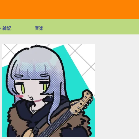
・雑記
音楽