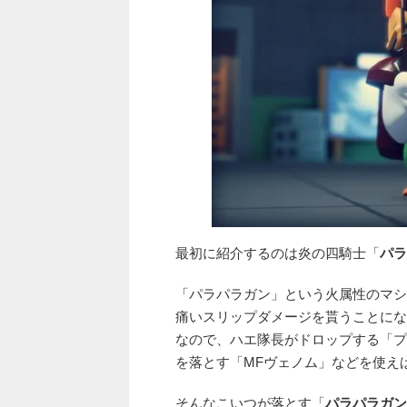
最初に紹介するのは炎の四騎士「
パラ
「パラパラガン」という火属性のマシ
痛いスリップダメージを貰うことにな
なので、ハエ隊長がドロップする「プ
を落とす「MFヴェノム」などを使え
そんなこいつが落とす「
パラパラガン