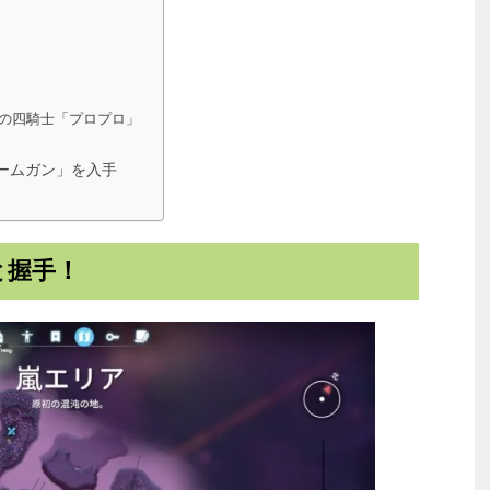
の四騎士「プロプロ」
ームガン」を入手
と握手！