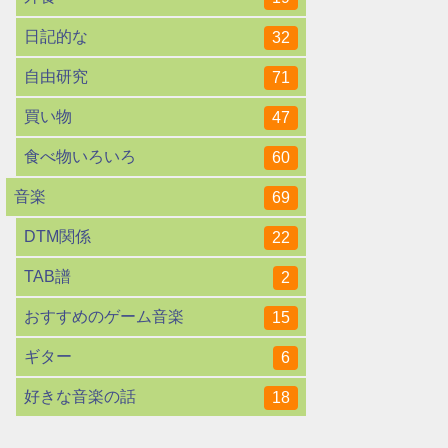
日記的な
32
自由研究
71
買い物
47
食べ物いろいろ
60
音楽
69
DTM関係
22
TAB譜
2
おすすめのゲーム音楽
15
ギター
6
好きな音楽の話
18