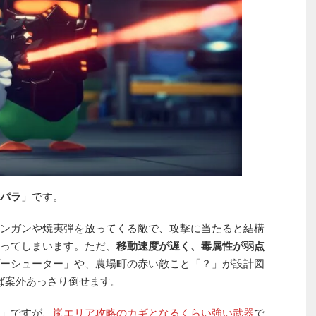
パラ
」です。
ンガンや焼夷弾を放ってくる敵で、攻撃に当たると結構
ってしまいます。ただ、
移動速度が遅く、毒属性が弱点
ーシューター」や、農場町の赤い敵こと「？」が設計図
ば案外あっさり倒せます。
」ですが、
嵐エリア攻略のカギとなるくらい強い武器
で