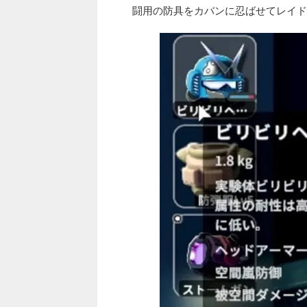
闘用の防具をカバンに忍ばせてレイド