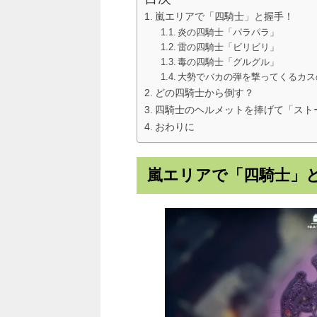
嵐エリアで「四騎士」と握手！
炎の四騎士「パラパラ」
雷の四騎士「ビリビリ」
毒の四騎士「グルグル」
大勢でバカの弾を撃ってくるカス
どの四騎士から倒す？
四騎士のヘルメットを捧げて「スト
おわりに
嵐エリアで「四騎士」