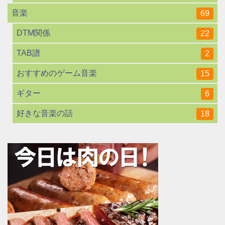
音楽
69
DTM関係
22
TAB譜
2
おすすめのゲーム音楽
15
ギター
6
好きな音楽の話
18