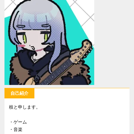
自己紹介
枝と申します。
・ゲーム
・音楽