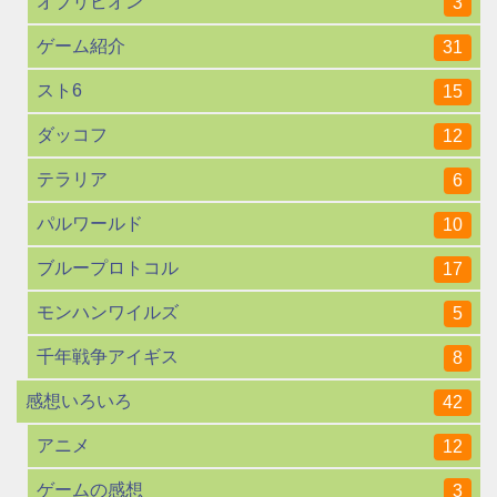
オブリビオン
3
ゲーム紹介
31
スト6
15
ダッコフ
12
テラリア
6
パルワールド
10
ブループロトコル
17
モンハンワイルズ
5
千年戦争アイギス
8
感想いろいろ
42
アニメ
12
ゲームの感想
3