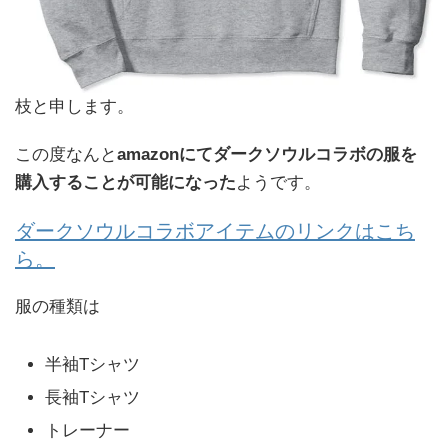
枝と申します。
この度なんと
amazonにてダークソウルコラボの服を
購入することが可能になった
ようです。
ダークソウルコラボアイテムのリンクはこち
ら。
服の種類は
半袖Tシャツ
長袖Tシャツ
トレーナー