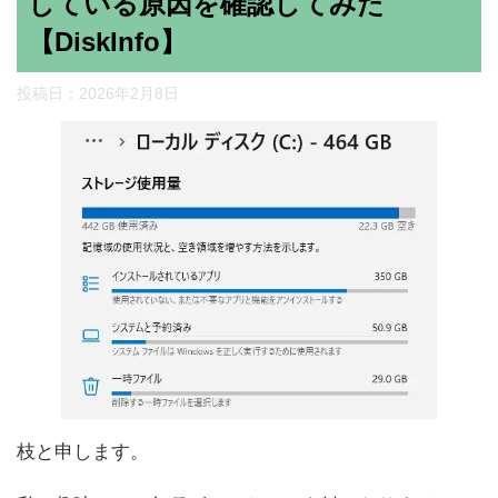
している原因を確認してみた
【DiskInfo】
投稿日：
2026年2月8日
枝と申します。