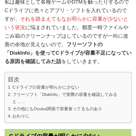
私は趣味として各種ゲームやDTMを触ったりするので
Cドライブに色々とアプリ・ソフトを入れているので
すが、
それを踏まえてもなお明らかに容量が少ないと
いう状況
に悩まされていました。都度一時ファイルや
ごみ箱のクリーンナップはしているのですが一向に改
善の余地が見えないので、
フリーソフトの
「DiskInfo」を使ってCドライブが容量不足になってい
る原因を確認してみた話
をしていきます。
目次
Cドライブの容量が明らかに少ない
フリーソフト「DiskInfo」で実際の容量を確認してみる
と……
その他にもOculus関係で容量食ってるものあり
おわりに