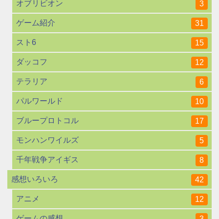
オブリビオン
3
ゲーム紹介
31
スト6
15
ダッコフ
12
テラリア
6
パルワールド
10
ブループロトコル
17
モンハンワイルズ
5
千年戦争アイギス
8
感想いろいろ
42
アニメ
12
ゲームの感想
3