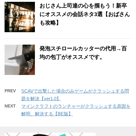
おじさん上司達の心を掴もう！新卒
にオススメの会話ネタ3選【おばさん
も攻略】
発泡スチロールカッターの代用→百
均の包丁がオススメです。
PREV
SCAVで出撃した場合のみゲームがクラッシュする問
題を解決【ver1.0】
NEXT
マインクラフトのランチャーがクラッシュする原因を
解明、解決する【BE版】