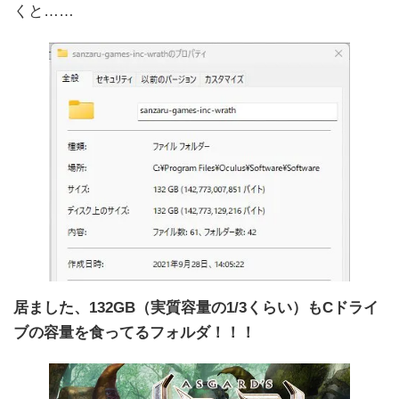
くと……
居ました、132GB（実質容量の1/3くらい）もCドライ
ブの容量を食ってるフォルダ！！！