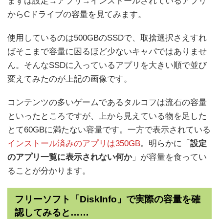
まずは設定→アプリ→インストールされているアプリ
からCドライブの容量を見てみます。
使用しているのは500GBのSSDで、取捨選択さえすれ
ばそこまで容量に困るほど少ないキャパではありませ
ん。そんなSSDに入っているアプリを大きい順で並び
変えてみたのが上記の画像です。
コンテンツの多いゲームであるタルコフは流石の容量
といったところですが、上から見えている物を足した
とて60GBに満たない容量です。一方で表示されている
インストール済みのアプリは350GB
。明らかに「
設定
のアプリ一覧に表示されない何か
」が容量を食ってい
ることが分かります。
フリーソフト「DiskInfo」で実際の容量を確
認してみると……