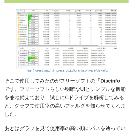
https://forest.watch.impress.co.jp/library/software/diskinfo/
そこで使用してみたのがフリーソフトの「
Discinfo
」
です。フリーソフトらしい明瞭なUIとシンプルな機能
を兼ね備えており、試しにCドライブを解析してみる
と、グラフで使用率の高いフォルダを知らせてくれま
した。
あとはグラフを見て使用率の高い順にパスを辿ってい