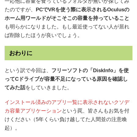
一応他に容量を食っているフォルダが無いか探してみ
たのですが、
PCでVRを使う際に表示されるOculusの
ホーム用ワールドがそこそこの容量を持っていること
も明らかになりました。もし最近使ってない人が居れ
ば削除したほうが良いでしょう。
おわりに
という訳で今回は、
フリーソフトの「DiskInfo」を使
ってCドライブが容量不足になっている原因を確認し
てみた話
をしていきました。
インストール済みのアプリ一覧に表示されないクソデ
カ容量アプリケーション
という罠、皆さんもお気を付
けください（5年くらい負け越してた人間並の注意喚
起）。