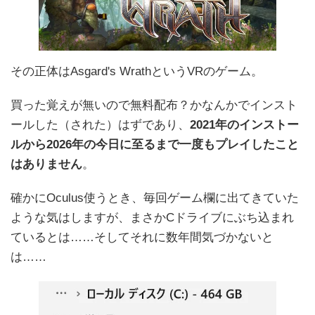
その正体はAsgard's WrathというVRのゲーム。
買った覚えが無いので無料配布？かなんかでインスト
ールした（された）はずであり、
2021年のインストー
ルから2026年の今日に至るまで一度もプレイしたこと
はありません
。
確かにOculus使うとき、毎回ゲーム欄に出てきていた
ような気はしますが、まさかCドライブにぶち込まれ
ているとは……そしてそれに数年間気づかないと
は……