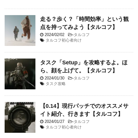
走る？歩く？「時間効率」という観
点を持ってみよう【タルコフ】
2024/02/02
-
タルコフ
タルコフ初心者向け
タスク「Setup」を攻略するよ。ほ
ら、顔を上げて。【タルコフ】
2024/01/30
-
タルコフ
タスク攻略
【0.14】現行パッチでのオススメサ
イト紹介、行きます【タルコフ】
2024/01/27
-
タルコフ
タルコフ初心者向け