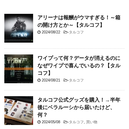
アリーナは報酬がウマすぎる！～箱
の開け方とか～【タルコフ】
2024/08/22
-
タルコフ
ワイプって何？データが消えるのに
なぜワイプで喜んでいるの？【タル
コフ】
2024/08/21
-
タルコフ
タルコフ公式グッズを購入！→半年
後にベラルーシから届いたけど、
何？
2024/05/08
-
タルコフ
,
買い物