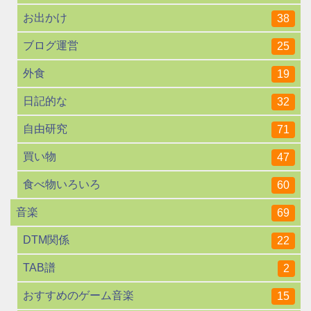
お出かけ
38
ブログ運営
25
外食
19
日記的な
32
自由研究
71
買い物
47
食べ物いろいろ
60
音楽
69
DTM関係
22
TAB譜
2
おすすめのゲーム音楽
15