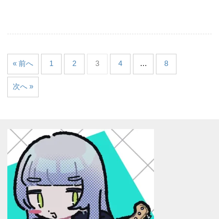
« 前へ
1
2
3
4
…
8
次へ »