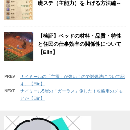
礎ステ（主能力）を上げる方法編～
【検証】ベッドの材料・品質・特性
と住民の仕事効率の関係性について
【Elin】
PREV
ナイミールの「亡霊」が強い！ので対処法について記
す。【Elin】
NEXT
ナイミール5層の「ガーラス」倒した！攻略用のメモ
とか【Elin】