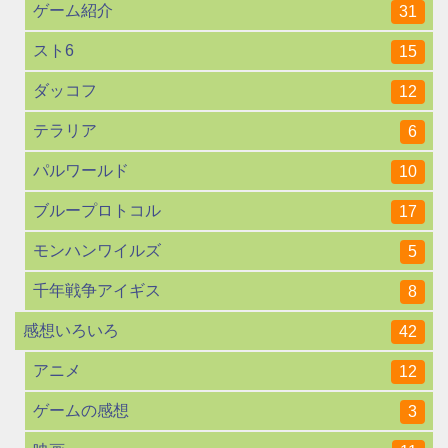
ゲーム紹介
31
スト6
15
ダッコフ
12
テラリア
6
パルワールド
10
ブループロトコル
17
モンハンワイルズ
5
千年戦争アイギス
8
感想いろいろ
42
アニメ
12
ゲームの感想
3