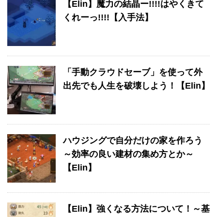
【Elin】魔力の結晶ー!!!!はやくきて
くれーっ!!!!【入手法】
「手動クラウドセーブ」を使って外
出先でも人生を破壊しよう！【Elin】
ハウジングで自分だけの家を作ろう
～効率の良い建材の集め方とか～
【Elin】
【Elin】強くなる方法について！～基