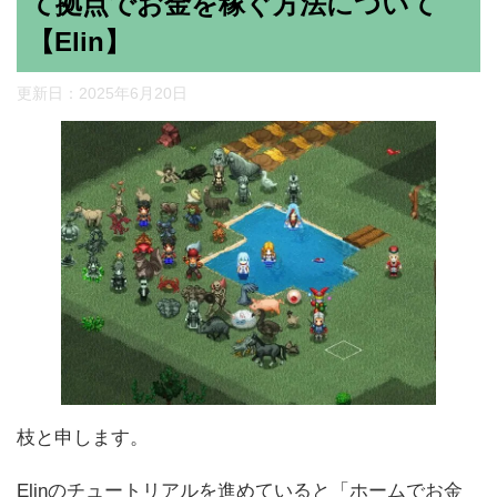
て拠点でお金を稼ぐ方法について
【Elin】
更新日：
2025年6月20日
枝と申します。
Elinのチュートリアルを進めていると「ホームでお金