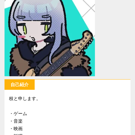
自己紹介
枝と申します。
・ゲーム
・音楽
・映画