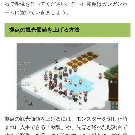
石で彫像を作ってください。作った彫像はガンガンホ
ームに置いていきましょう。
拠点の観光価値を上げる方法
拠点の観光価値を上げるには、モンスターを倒した時
まれに入手できる「剥製」や、先ほど述べた彫刻台で