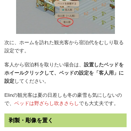
次に、ホームを訪れた観光客から宿泊代をむしり取る
設定です。
客人から宿泊料を取りたい場合は、
設置したベッドを
ホイールクリックして、ベッドの設定を「客人用」に
設定
してください。
Elinの観光客は夏の日差しも冬の豪雪も気にしないの
で、
ベッドは野ざらし吹きさらし
でも大丈夫です。
剥製・彫像を置く