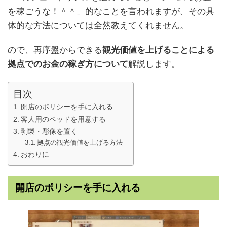
を稼ごうな！＾＾」的なことを言われますが、その具
体的な方法については全然教えてくれません。
ので、再序盤からできる
観光価値を上げることによる
拠点でのお金の稼ぎ方について
解説します。
目次
開店のポリシーを手に入れる
客人用のベッドを用意する
剥製・彫像を置く
拠点の観光価値を上げる方法
おわりに
開店のポリシーを手に入れる