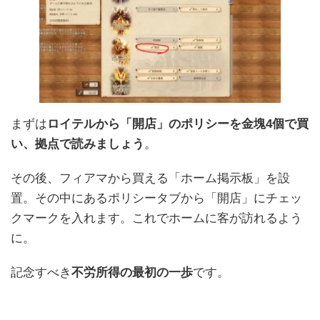
まずは
ロイテルから「開店」のポリシーを金塊4個で買
い、拠点で読みましょう
。
その後、フィアマから買える「ホーム掲示板」を設
置。その中にあるポリシータブから「開店」にチェッ
クマークを入れます。これでホームに客が訪れるよう
に。
記念すべき
不労所得の最初の一歩
です。