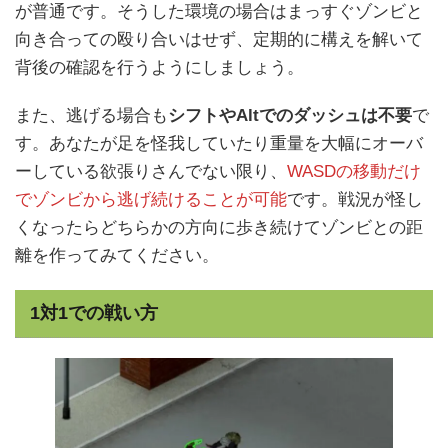
が普通です。そうした環境の場合はまっすぐゾンビと
向き合っての殴り合いはせず、定期的に構えを解いて
背後の確認を行うようにしましょう。
また、逃げる場合も
シフトやAltでのダッシュは不要
で
す。あなたが足を怪我していたり重量を大幅にオーバ
ーしている欲張りさんでない限り、
WASDの移動だけ
でゾンビから逃げ続けることが可能
です。戦況が怪し
くなったらどちらかの方向に歩き続けてゾンビとの距
離を作ってみてください。
1対1での戦い方