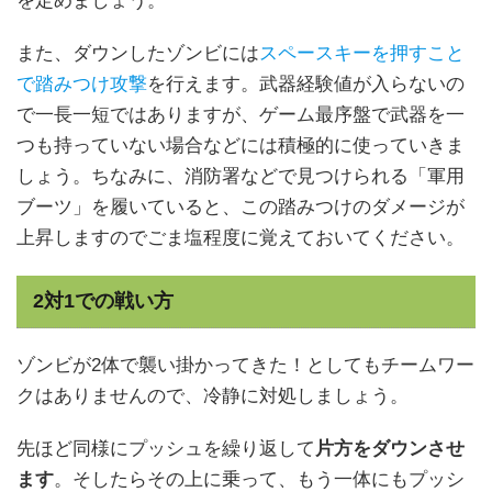
を定めましょう。
また、ダウンしたゾンビには
スペースキーを押すこと
で踏みつけ攻撃
を行えます。武器経験値が入らないの
で一長一短ではありますが、ゲーム最序盤で武器を一
つも持っていない場合などには積極的に使っていきま
しょう。ちなみに、消防署などで見つけられる「軍用
ブーツ」を履いていると、この踏みつけのダメージが
上昇しますのでごま塩程度に覚えておいてください。
2対1での戦い方
ゾンビが2体で襲い掛かってきた！としてもチームワー
クはありませんので、冷静に対処しましょう。
先ほど同様にプッシュを繰り返して
片方をダウンさせ
ます
。そしたらその上に乗って、もう一体にもプッシ