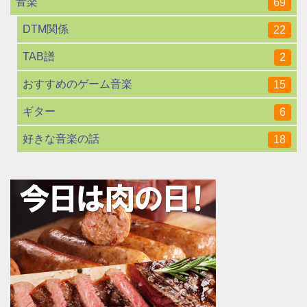
音楽
69
DTM関係
22
TAB譜
2
おすすめのゲーム音楽
15
ギター
6
好きな音楽の話
18