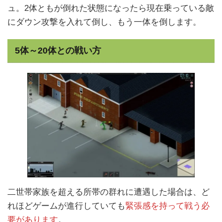
ュ。2体ともが倒れた状態になったら現在乗っている敵
にダウン攻撃を入れて倒し、もう一体を倒します。
5体～20体との戦い方
二世帯家族を超える所帯の群れに遭遇した場合は、ど
れほどゲームが進行していても
緊張感を持って戦う必
要があります
。