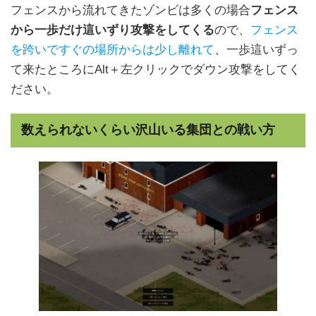
フェンスから流れてきたゾンビは多くの場合
フェンス
から一歩だけ這いずり攻撃をしてくる
ので、
フェンス
を跨いですぐの場所からは少し離れて
、一歩這いずっ
て来たところにAlt＋左クリックでダウン攻撃をしてく
ださい。
数えられないくらい沢山いる集団との戦い方