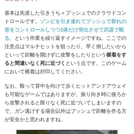
基本は先述した引きうち＋プッシュでのクラウドコン
トロールです。
ゾンビを引き連れてプッシュで群れの
形をコントロールしつつ1体だけ突出させて武器で殴
る
、という作業を繰り返すイメージですね。ここでの
注意点はマルチヒットを狙ったり、早く倒したいから
といって距離を開けずに攻撃をしたりという
横着をす
ると間違いなく死に近づく
という点です。このゲーム
において横着は封印してください。
なお、殴って背中を向けて歩くヒットアンドアウェイ
も可能なゲームではありますが、振り向き時に後ろか
ら攻撃されると限りなく死に近づいてしまいますの
で、ガン逃げする場合以外はプッシュで距離を作る方
が安全かと思われますね。