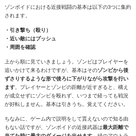
ゾンボイドにおける近接戦闘の基本は以下の3つに集約
されます。
・引き撃ち（殴り）
・近い敵にはプッシュ
・周囲を確認
上から順に見ていきましょう。ゾンビはプレイヤーを
追いかけて来るわけですが、基本はその
ゾンビから後
ずさりするような形で後ろに下がりながら攻撃を行い
ます
。プレイヤーとゾンビの距離が近すぎると、構え
が成立せずにゾンビを殴れず、いつまで経っても戦況
が好転しません。基本は引きうち。覚えてください。
ちなみに、ゲーム内で説明をして貰えないので知る由
もない話ですが、ゾンボイドの近接武器は
最大距離で
当てた時に最大のダメージを出せます
。緑のアウトラ