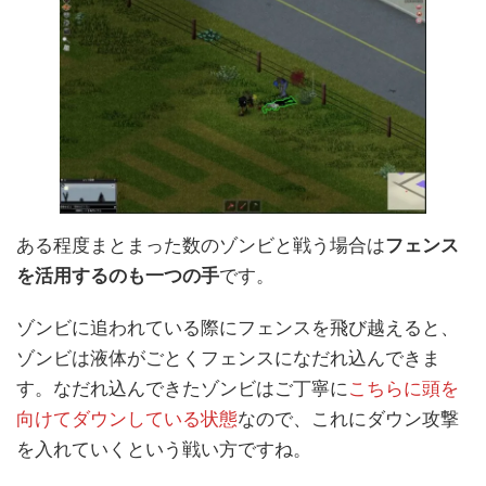
ある程度まとまった数のゾンビと戦う場合は
フェンス
を活用するのも一つの手
です。
ゾンビに追われている際にフェンスを飛び越えると、
ゾンビは液体がごとくフェンスになだれ込んできま
す。なだれ込んできたゾンビはご丁寧に
こちらに頭を
向けてダウンしている状態
なので、これにダウン攻撃
を入れていくという戦い方ですね。