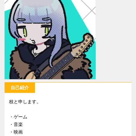
自己紹介
枝と申します。
・ゲーム
・音楽
・映画