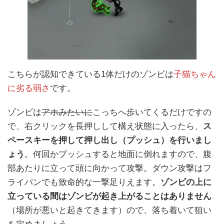
こちらが認知できている1体だけのゾンビは
子猫ちゃん
に劣る弱さ
です。
ゾンビは
アホみたいに
こっちへ歩いてくるだけですの
で、右クリックを長押しして構え状態に入ったら、
ス
ペースキーを押して押し出し（プッシュ）を行いまし
ょう
。何回かプッシュすると地面に倒れますので、腹
部あたりに立って頭に向かって攻撃。ダウン攻撃はフ
ライパンでも致命的な一撃足りえます。
ゾンビの上に
立っている間はゾンビが起き上がることはありません
（場所が悪いと起きてきます）ので、落ち着いて狙い