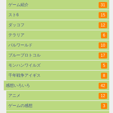
ゲーム紹介
31
スト6
15
ダッコフ
12
テラリア
6
パルワールド
10
ブループロトコル
17
モンハンワイルズ
5
千年戦争アイギス
8
感想いろいろ
42
アニメ
12
ゲームの感想
3