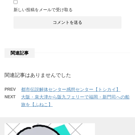
新しい投稿をメールで受け取る
関連記事
関連記事はありませんでした
PREV
都市伝説解体センター感想センター【トシカイ】
NEXT
大阪・泉大津から阪九フェリーで福岡・新門司への船
旅を【ふねこ】