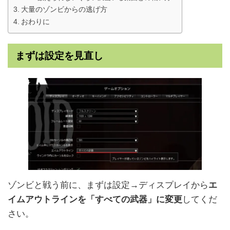
大量のゾンビからの逃げ方
おわりに
まずは設定を見直し
ゾンビと戦う前に、まずは設定→ディスプレイから
エ
イムアウトラインを「すべての武器」に変更
してくだ
さい。