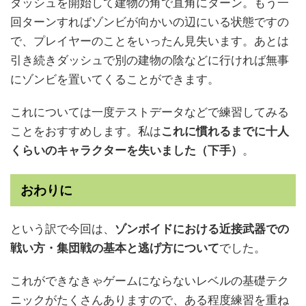
ダッシュを開始して建物の角で直角にターン。もう一
回ターンすればゾンビが向かいの辺にいる状態ですの
で、プレイヤーのことをいったん見失います。あとは
引き続きダッシュで別の建物の陰などに行ければ無事
にゾンビを置いてくることができます。
これについては一度テストデータなどで練習してみる
ことをおすすめします。私は
これに慣れるまでに十人
くらいのキャラクターを失いました（下手）
。
おわりに
という訳で今回は、
ゾンボイドにおける近接武器での
戦い方・集団戦の基本と逃げ方について
でした。
これができなきゃゲームにならないレベルの基礎テク
ニックがたくさんありますので、ある程度練習を重ね