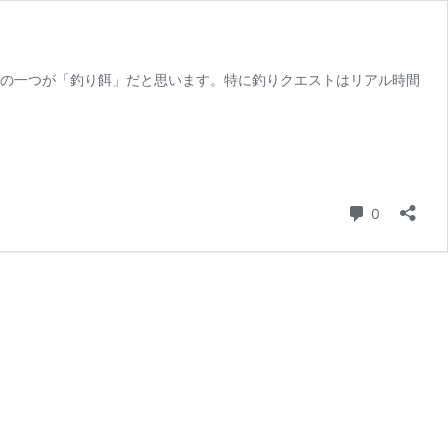
ムの一つが「釣り餌」だと思います。特に釣りクエストはリアル時間
コメント
0