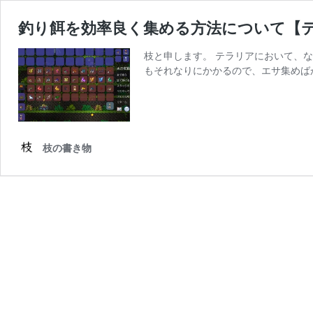
釣り餌を効率良く集める方法について【
枝と申します。 テラリアにおいて、
もそれなりにかかるので、エサ集めば
枝の書き物